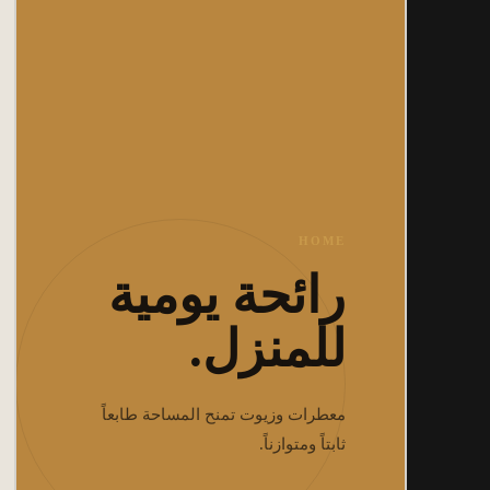
HOME
رائحة يومية
للمنزل.
معطرات وزيوت تمنح المساحة طابعاً
ثابتاً ومتوازناً.