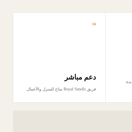
04
دعم مباشر
ور جديدة
فريق Royal Smells متاح للمنزل والأعمال.