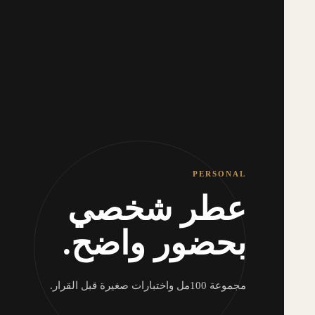
PERSONAL
عطر شخصي
بحضور واضح.
مجموعة 100مل واختبارات صغيرة قبل القرار.