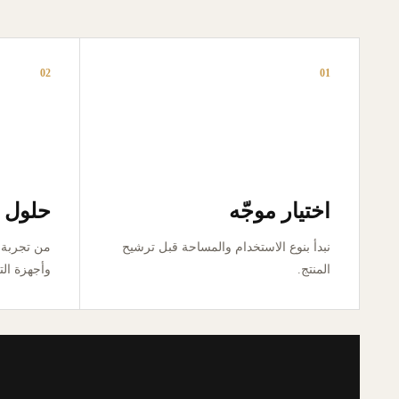
02
01
اختيار موجّه
حلول ق
نبدأ بنوع الاستخدام والمساحة قبل ترشيح
المنتج.
وأجهزة الت