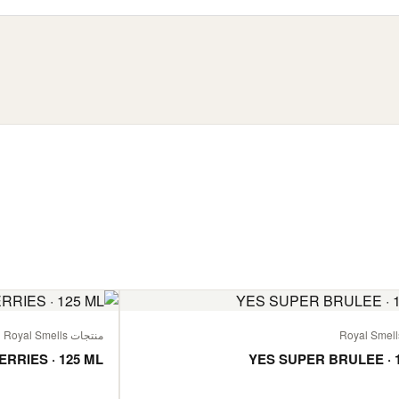
منتجات Royal Smells
ERRIES · 125 ML
YES SUPER BRULEE · 