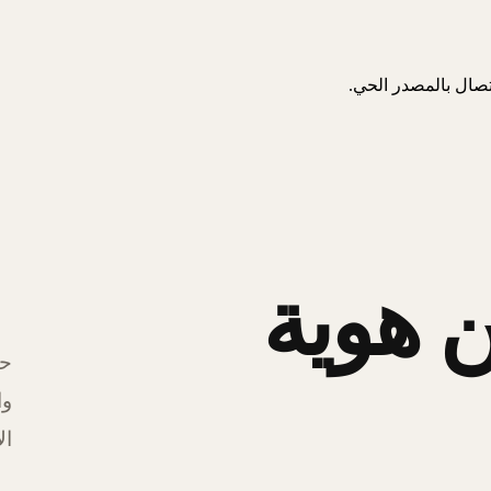
اتصال بالمصدر الحي.
 هوية
حل
وا
ال