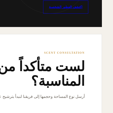
اكتشف العطور الشخصية
SCENT CONSULTATION
لست متأكداً من ا
المناسبة؟
أرسل نوع المساحة وحجمها إلى فريقنا لنبدأ بترشيح 