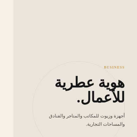
BUSINESS
هوية عطرية
للأعمال.
أجهزة وزيوت للمكاتب والمتاجر والفنادق
والمساحات التجارية.