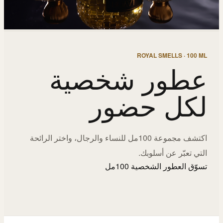
ROYAL SMELLS · 100 ML
عطور شخصية
لكل حضور
اكتشف مجموعة 100مل للنساء والرجال، واختر الرائحة
التي تعبّر عن أسلوبك.
تسوّق العطور الشخصية 100مل