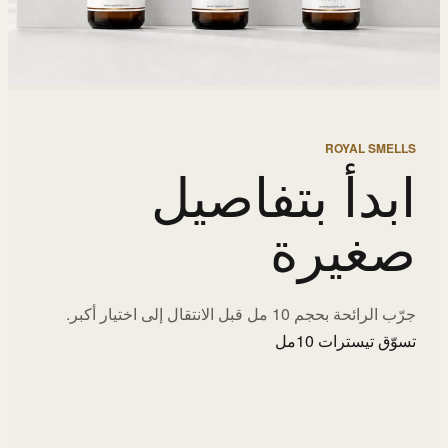
ROYAL SMELLS
ابدأ بتفاصيل
صغيرة
جرّب الرائحة بحجم 10 مل قبل الانتقال إلى اختيار أكبر.
تسوّق تيسترات 10مل