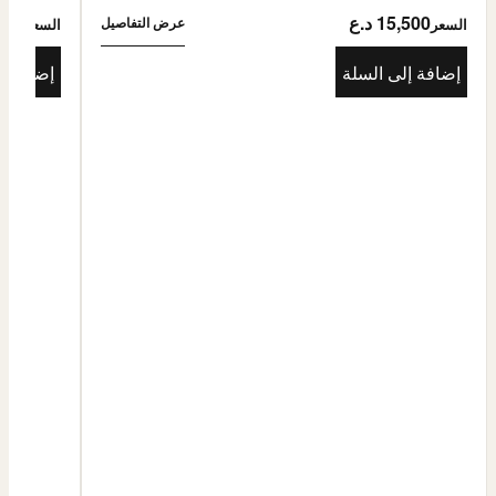
15,500 د.ع
5,500
عرض التفاصيل
السعر
السعر
إضافة إلى السلة
إضافة إ