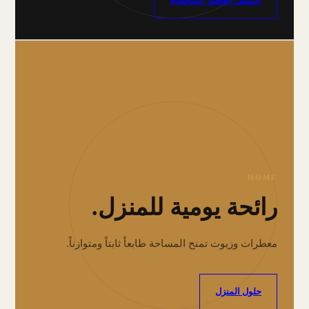
اكتشف العطور الشخصية
HOME
رائحة يومية للمنزل.
معطرات وزيوت تمنح المساحة طابعاً ثابتاً ومتوازناً.
حلول المنزل