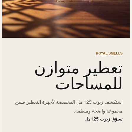
ROYAL SMELLS
تعطير متوازن
للمساحات
استكشف زيوت 125 مل المخصصة لأجهزة التعطير ضمن
مجموعة واضحة ومنظمة.
تسوّق زيوت 125مل