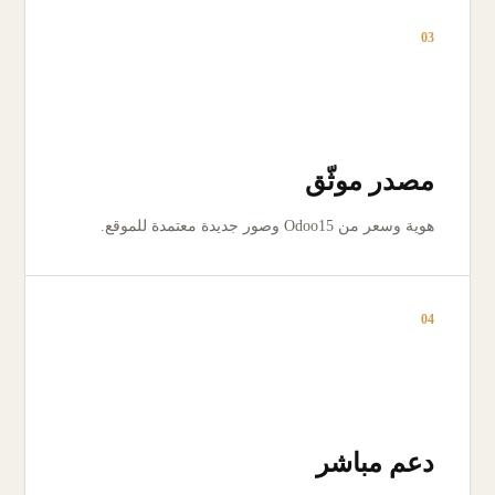
03
مصدر موثّق
هوية وسعر من Odoo15 وصور جديدة معتمدة للموقع.
04
دعم مباشر