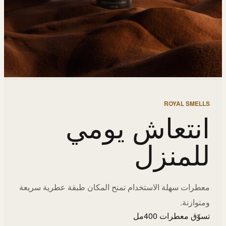
ROYAL SMELLS
انتعاش يومي
للمنزل
معطرات سهلة الاستخدام تمنح المكان طبقة عطرية سريعة
ومتوازنة.
تسوّق معطرات 400مل