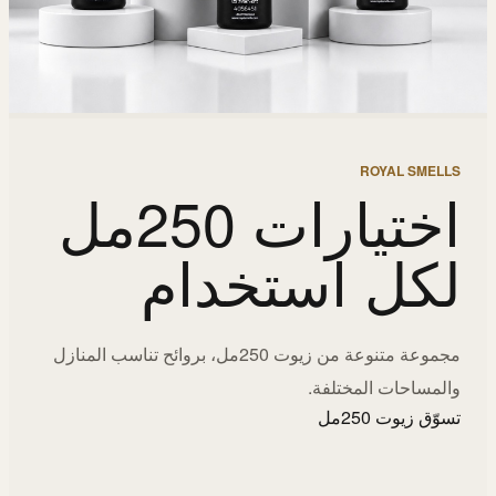
ROYAL SMELLS
اختيارات 250مل
لكل استخدام
مجموعة متنوعة من زيوت 250مل، بروائح تناسب المنازل
والمساحات المختلفة.
تسوّق زيوت 250مل