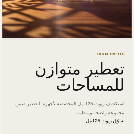
ROYAL SMELLS
تعطير متوازن
للمساحات
استكشف زيوت 125 مل المخصصة لأجهزة التعطير ضمن
مجموعة واضحة ومنظمة.
تسوّق زيوت 125مل