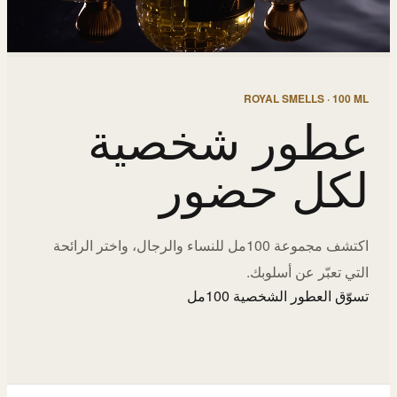
ROYAL SMELLS · 100 ML
عطور شخصية
لكل حضور
اكتشف مجموعة 100مل للنساء والرجال، واختر الرائحة
التي تعبّر عن أسلوبك.
تسوّق العطور الشخصية 100مل