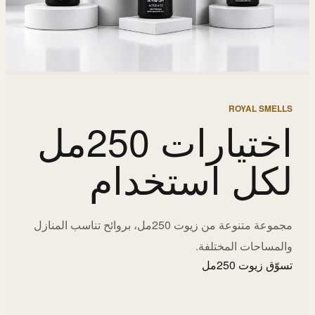
ROYAL SMELLS
اختيارات 250مل
لكل استخدام
مجموعة متنوعة من زيوت 250مل، بروائح تناسب المنازل
والمساحات المختلفة.
تسوّق زيوت 250مل