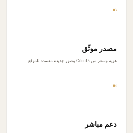
03
مصدر موثّق
هوية وسعر من Odoo15 وصور جديدة معتمدة للموقع.
04
دعم مباشر