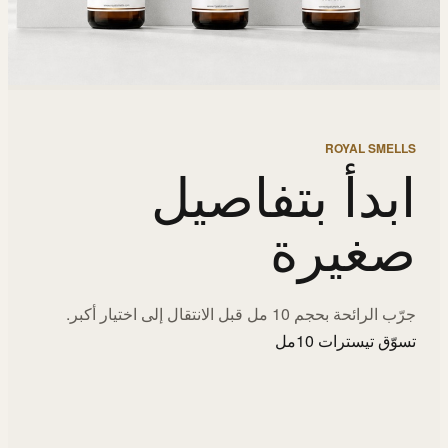
ROYAL SMELLS
ابدأ بتفاصيل
صغيرة
جرّب الرائحة بحجم 10 مل قبل الانتقال إلى اختيار أكبر.
تسوّق تيسترات 10مل