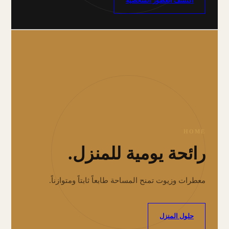
اكتشف العطور الشخصية
HOME
رائحة يومية للمنزل.
معطرات وزيوت تمنح المساحة طابعاً ثابتاً ومتوازناً.
حلول المنزل