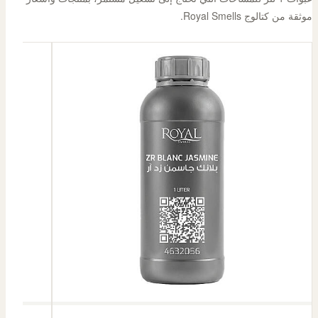
موثقة من كتالوج Royal Smells.