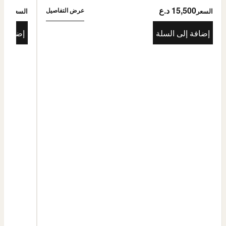
15,500 د.ع
5,500
عرض التفاصيل
السعر
السعر
إضافة إلى السلة
إضافة إ