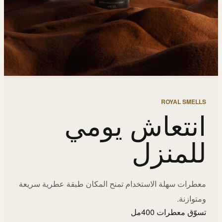
ROYAL SMELLS
انتعاش يومي
للمنزل
معطرات سهلة الاستخدام تمنح المكان طبقة عطرية سريعة
ومتوازنة.
تسوّق معطرات 400مل