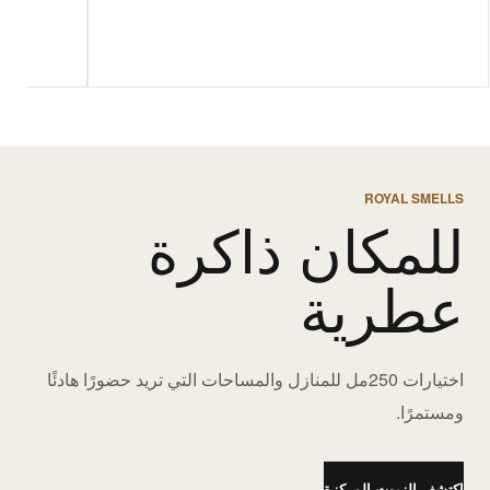
ROYAL SMELLS
للمكان ذاكرة
عطرية
اختيارات 250مل للمنازل والمساحات التي تريد حضورًا هادئًا
ومستمرًا.
اكتشف الزيوت المركزة