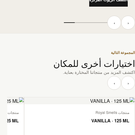
‹
›
المجموعة التالية
اختيارات أخرى للمكان
اكتشف المزيد من منتجاتنا المختارة بعناية.
‹
›
منتجات Royal Smells
منتجات Royal Smells
· 125 ML
VANILLA · 125 ML