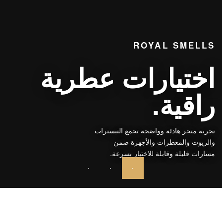
ROYAL SMELLS
اختيارات عطرية
راقية.
تجربة متجر هادئة وواضحة تجمع التيسترات
والزيوت والمعطرات والأجهزة ضمن
مسارات قليلة وقابلة للاختيار بسرعة.