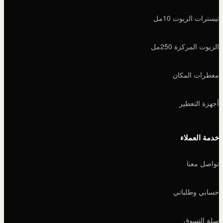
تيسترات الزيوت 10مل
الزيوت المركزة 250مل
معطرات المكان
أجهزة التعطير
خدمة العملاء
تواصل معنا
حسابي وطلباتي
سلة التسوق