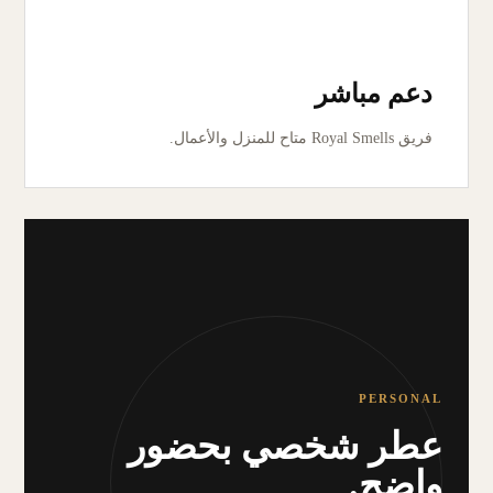
دعم مباشر
فريق Royal Smells متاح للمنزل والأعمال.
PERSONAL
عطر شخصي بحضور
واضح.