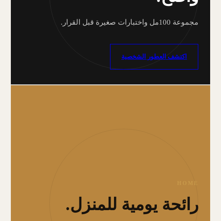
مجموعة 100مل واختبارات صغيرة قبل القرار.
اكتشف العطور الشخصية
HOME
رائحة يومية للمنزل.