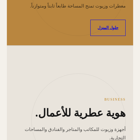
معطرات وزيوت تمنح المساحة طابعاً ثابتاً ومتوازناً.
حلول المنزل
BUSINESS
هوية عطرية للأعمال.
أجهزة وزيوت للمكاتب والمتاجر والفنادق والمساحات
التجارية.