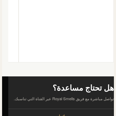
هل تحتاج مساعدة؟
تواصل مباشرة مع فريق Royal Smells عبر القناة التي تناسبك.
واتساب