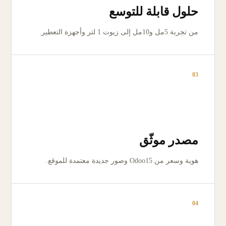
حلول قابلة للتوسع
من تجربة 5مل و10مل إلى زيوت 1 لتر وأجهزة التعطير.
03
مصدر موثّق
هوية وسعر من Odoo15 وصور جديدة معتمدة للموقع.
04