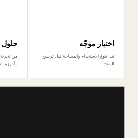
اختيار موجّه
حلول ق
نبدأ بنوع الاستخدام والمساحة قبل ترشيح
المنتج.
وأجهزة الت