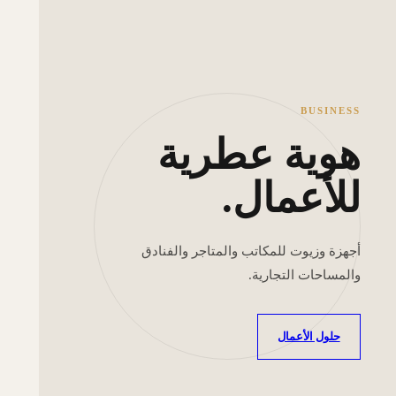
BUSINESS
هوية عطرية
للأعمال.
أجهزة وزيوت للمكاتب والمتاجر والفنادق
والمساحات التجارية.
حلول الأعمال