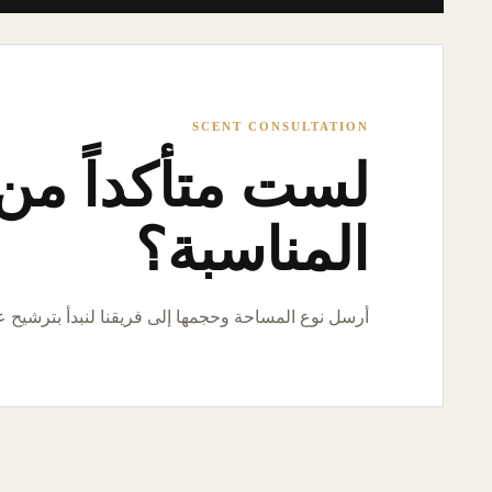
SCENT CONSULTATION
لست متأكداً من ا
المناسبة؟
أرسل نوع المساحة وحجمها إلى فريقنا لنبدأ بترشيح 