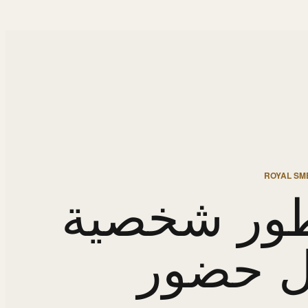
ROYAL SME
ور شخصية
ل حضور