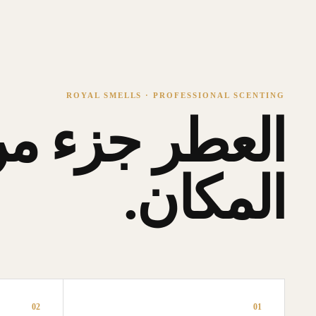
ROYAL SMELLS · PROFESSIONAL SCENTING
العطر جزء من
المكان.
02
01