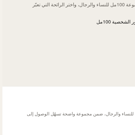
اكتشف مجموعة 100مل للنساء والرجال، واختر الرائحة التي تعبّر
الشخصية 100مل
شخصية بحجم 100 مل للنساء والرجال، ضمن مجموعة واضحة تسهّل الوصول إلى