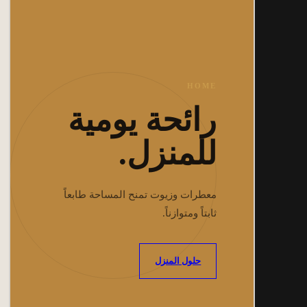
HOME
رائحة يومية
للمنزل.
معطرات وزيوت تمنح المساحة طابعاً
ثابتاً ومتوازناً.
حلول المنزل