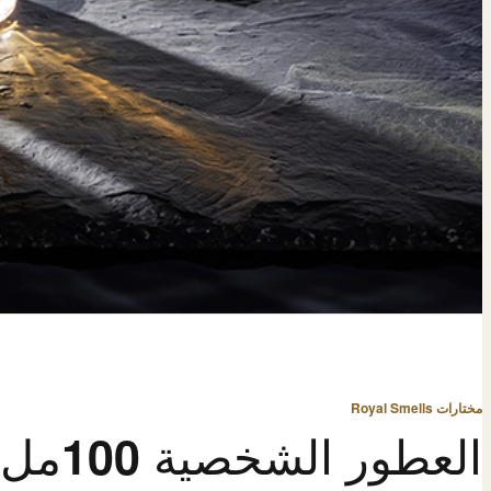
مختارات Royal Smells
العطور الشخصية 100مل