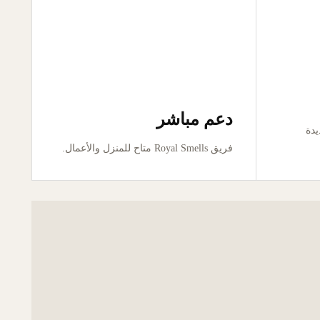
دعم مباشر
ور جديدة
فريق Royal Smells متاح للمنزل والأعمال.