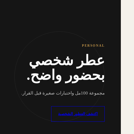
PERSONAL
عطر شخصي
بحضور واضح.
مجموعة 100مل واختبارات صغيرة قبل القرار.
اكتشف العطور الشخصية