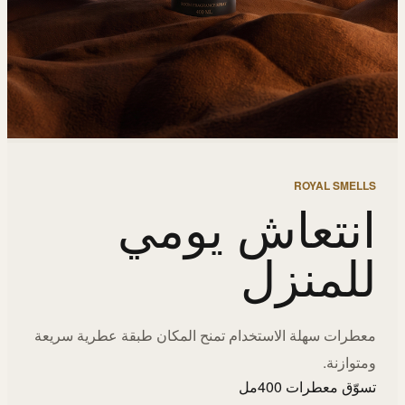
ROYAL SMELLS
انتعاش يومي
للمنزل
معطرات سهلة الاستخدام تمنح المكان طبقة عطرية سريعة
ومتوازنة.
تسوّق معطرات 400مل