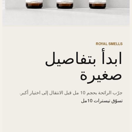
ROYAL SMELLS
ابدأ بتفاصيل
صغيرة
جرّب الرائحة بحجم 10 مل قبل الانتقال إلى اختيار أكبر.
تسوّق تيسترات 10مل