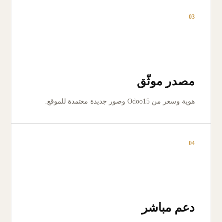
03
مصدر موثّق
هوية وسعر من Odoo15 وصور جديدة معتمدة للموقع.
04
دعم مباشر