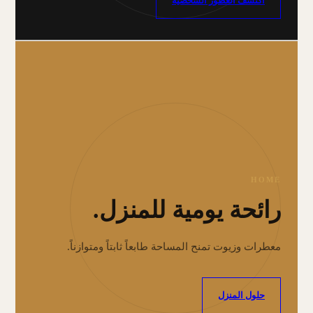
اكتشف العطور الشخصية
HOME
رائحة يومية للمنزل.
معطرات وزيوت تمنح المساحة طابعاً ثابتاً ومتوازناً.
حلول المنزل