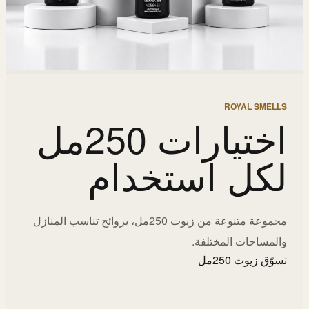
ROYAL SMELLS
اختيارات 250مل
لكل استخدام
مجموعة متنوعة من زيوت 250مل، بروائح تناسب المنازل
والمساحات المختلفة.
تسوّق زيوت 250مل