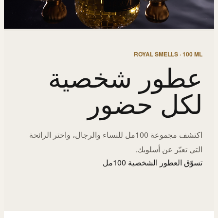
ROYAL SMELLS · 100 ML
عطور شخصية
لكل حضور
اكتشف مجموعة 100مل للنساء والرجال، واختر الرائحة
التي تعبّر عن أسلوبك.
تسوّق العطور الشخصية 100مل