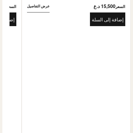
15,500 د.ع
5,500
عرض التفاصيل
السعر
السعر
إضافة إلى السلة
إضافة إ