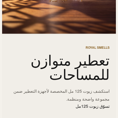
ROYAL SMELLS
تعطير متوازن
للمساحات
استكشف زيوت 125 مل المخصصة لأجهزة التعطير ضمن
مجموعة واضحة ومنظمة.
تسوّق زيوت 125مل