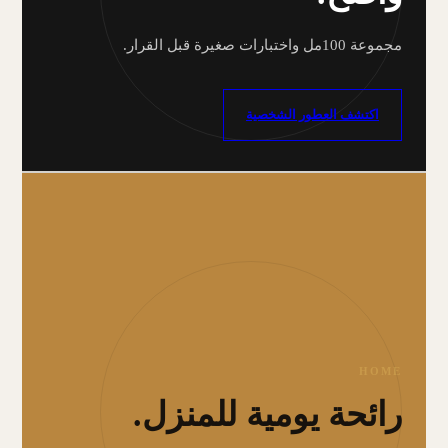
مجموعة 100مل واختبارات صغيرة قبل القرار.
اكتشف العطور الشخصية
HOME
رائحة يومية للمنزل.