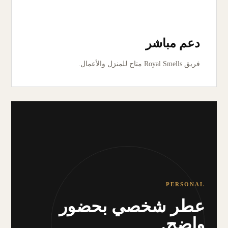
دعم مباشر
فريق Royal Smells متاح للمنزل والأعمال.
PERSONAL
عطر شخصي بحضور
واضح.