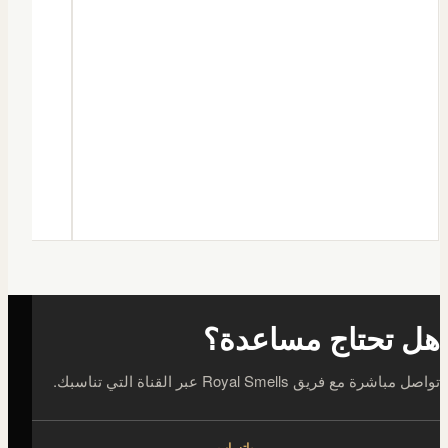
هل تحتاج مساعدة؟
تواصل مباشرة مع فريق Royal Smells عبر القناة التي تناسبك.
واتساب