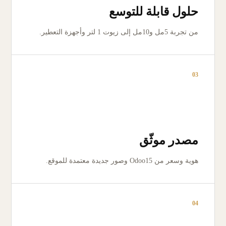
حلول قابلة للتوسع
من تجربة 5مل و10مل إلى زيوت 1 لتر وأجهزة التعطير.
03
مصدر موثّق
هوية وسعر من Odoo15 وصور جديدة معتمدة للموقع.
04