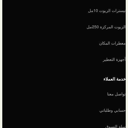
تيسترات الزيوت 10مل
الزيوت المركزة 250مل
معطرات المكان
أجهزة التعطير
خدمة العملاء
تواصل معنا
حسابي وطلباتي
سلة التسوق