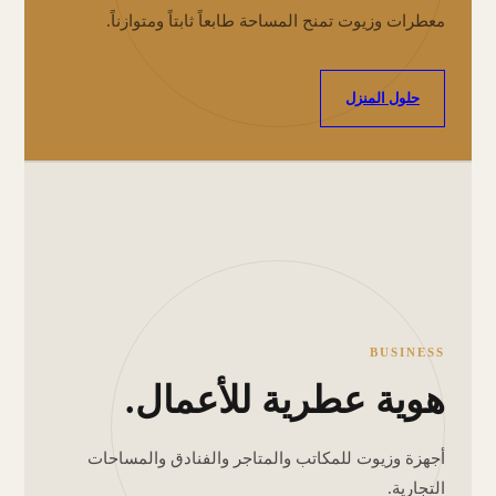
معطرات وزيوت تمنح المساحة طابعاً ثابتاً ومتوازناً.
حلول المنزل
BUSINESS
هوية عطرية للأعمال.
أجهزة وزيوت للمكاتب والمتاجر والفنادق والمساحات
التجارية.