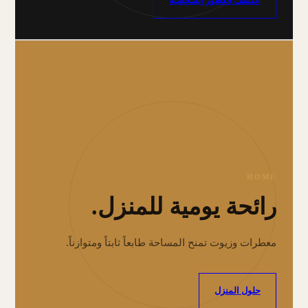
اكتشف العطور الشخصية
HOME
رائحة يومية للمنزل.
معطرات وزيوت تمنح المساحة طابعاً ثابتاً ومتوازناً.
حلول المنزل