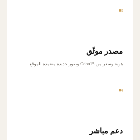
03
مصدر موثّق
هوية وسعر من Odoo15 وصور جديدة معتمدة للموقع.
04
دعم مباشر