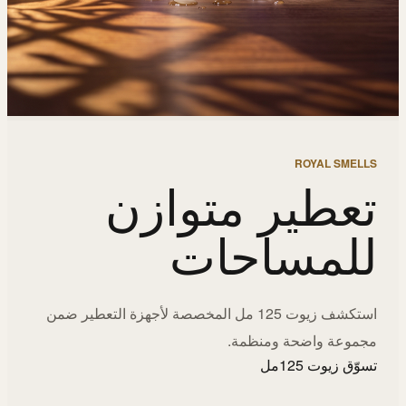
ROYAL SMELLS
تعطير متوازن
للمساحات
استكشف زيوت 125 مل المخصصة لأجهزة التعطير ضمن
مجموعة واضحة ومنظمة.
تسوّق زيوت 125مل