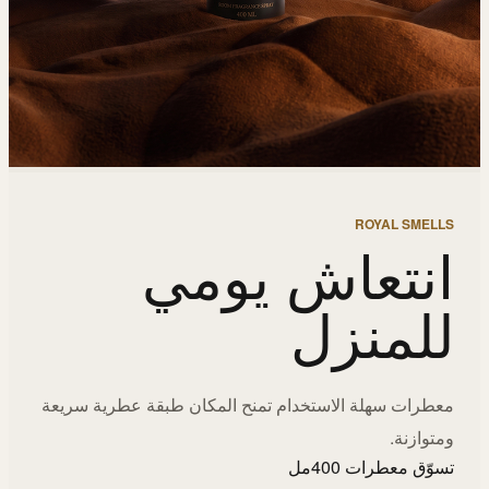
ROYAL SMELLS
انتعاش يومي
للمنزل
معطرات سهلة الاستخدام تمنح المكان طبقة عطرية سريعة
ومتوازنة.
تسوّق معطرات 400مل