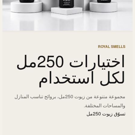
ROYAL SMELLS
اختيارات 250مل
لكل استخدام
مجموعة متنوعة من زيوت 250مل، بروائح تناسب المنازل
والمساحات المختلفة.
تسوّق زيوت 250مل