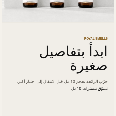
ROYAL SMELLS
ابدأ بتفاصيل
صغيرة
جرّب الرائحة بحجم 10 مل قبل الانتقال إلى اختيار أكبر.
تسوّق تيسترات 10مل