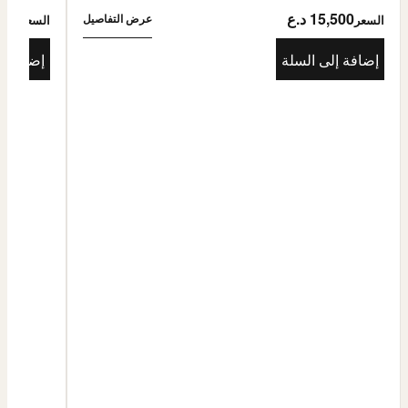
15,500 د.ع
5,500
عرض التفاصيل
السعر
السعر
إضافة إلى السلة
إضافة إ