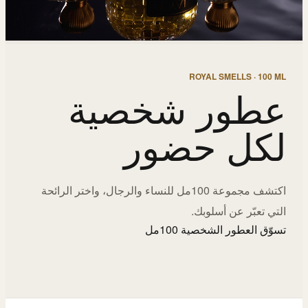
ROYAL SMELLS · 100 ML
عطور شخصية
لكل حضور
اكتشف مجموعة 100مل للنساء والرجال، واختر الرائحة
التي تعبّر عن أسلوبك.
تسوّق العطور الشخصية 100مل