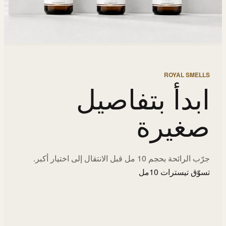
ROYAL SMELLS
ابدأ بتفاصيل
صغيرة
جرّب الرائحة بحجم 10 مل قبل الانتقال إلى اختيار أكبر.
تسوّق تيسترات 10مل