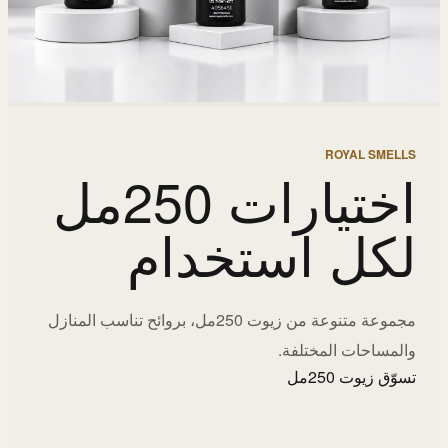
ROYAL SMELLS
اختيارات 250مل
لكل استخدام
مجموعة متنوعة من زيوت 250مل، بروائح تناسب المنازل
والمساحات المختلفة.
تسوّق زيوت 250مل