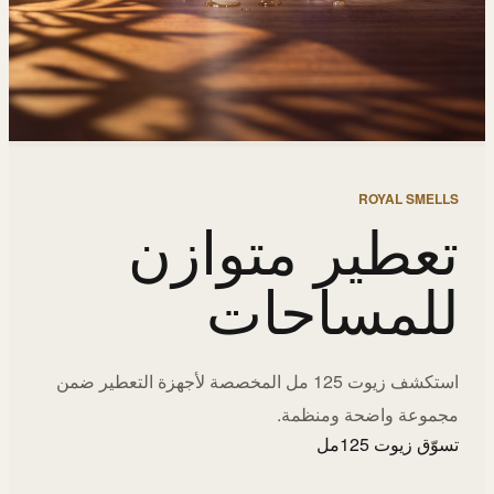
ROYAL SMELLS
تعطير متوازن
للمساحات
استكشف زيوت 125 مل المخصصة لأجهزة التعطير ضمن
مجموعة واضحة ومنظمة.
تسوّق زيوت 125مل