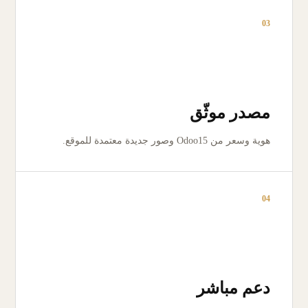
03
مصدر موثّق
هوية وسعر من Odoo15 وصور جديدة معتمدة للموقع.
04
دعم مباشر