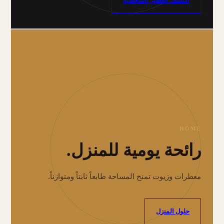
اكتشف العطور الشخصية
HOME
رائحة يومية للمنزل.
معطرات وزيوت تمنح المساحة طابعاً ثابتاً ومتوازناً.
حلول المنزل