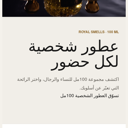
ROYAL SMELLS · 100 ML
عطور شخصية
لكل حضور
اكتشف مجموعة 100مل للنساء والرجال، واختر الرائحة
التي تعبّر عن أسلوبك.
تسوّق العطور الشخصية 100مل