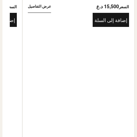
15,500 د.ع
5,500
عرض التفاصيل
السعر
السعر
إضافة إلى السلة
إضافة إ