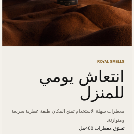
ROYAL SMELLS
انتعاش يومي
للمنزل
معطرات سهلة الاستخدام تمنح المكان طبقة عطرية سريعة
ومتوازنة.
تسوّق معطرات 400مل