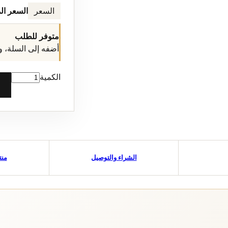
السعر
السعر ال
متوفر للطلب
أضفه إلى السلة، و
الكمية
الشراء والتوصيل
منت