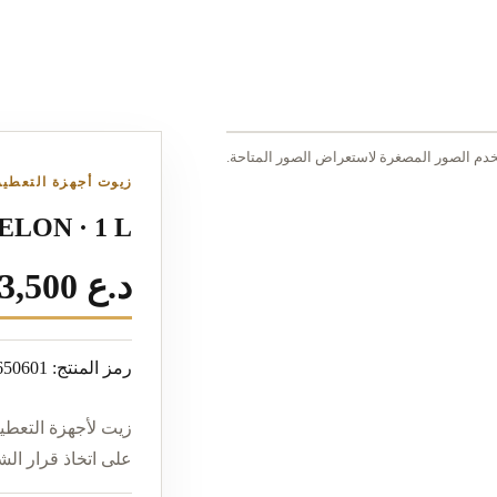
دم الصور المصغرة لاستعراض الصور المتاحة.
زيوت أجهزة التعطير 1 لت
LON · 1 L
203,500 د.ع
رمز المنتج: RS1LTR-4650601
على اتخاذ قرار الش