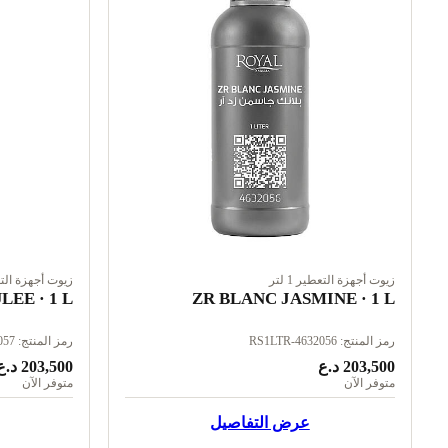
زيوت أجهزة التعطير 1 لتر
زيوت أجهزة التعطير
EE · 1 L
ZR BLANC JASMINE · 1 L
رمز المنتج: RS1LTR-4632056
رمز المنتج: RS1LTR-4632057
203,500 د.ع
203,500 د.ع
متوفر الآن
متوفر الآن
عرض التفاصيل