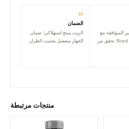
05
الضمان
ر المتوافقة مع
الزيت منتج استهلاكي؛ ضمان
زيوت Royal Smells؛ تحقق من
الجهاز منفصل بحسب الطراز.
منتجات مرتبطة