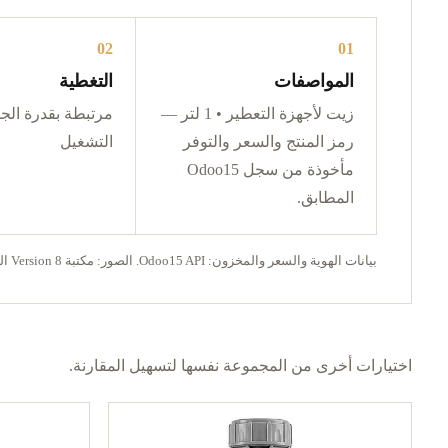
02
01
المواصفات
التغطية
زيت لأجهزة التعطير • 1 لتر —
مرتبطة بقدرة الجه
رمز المنتج والسعر والتوفر
التشغيل
مأخوذة من سجل Odoo15
المطابق.
بيانات الهوية والسعر والمخزون: Odoo15 API. الصور: مكتبة Version 8 المعتمدة فقط.
اختيارات أخرى من المجموعة نفسها لتسهيل المقارنة.