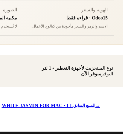
الهوية والسعر
الصورة
Odoo15 · قراءة فقط
مكتبة الم
الاسم والرمز والسعر مأخوذة من كتالوج الأعمال.
لا تُستخدم صور أو 
نوع المنتج
زيت لأجهزة التعطير • 1 لتر
التوفر
متوفر الآن
WHITE JASMIN FOR MAC · 1 L
→
المنتج السابق