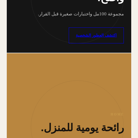
مجموعة 100مل واختبارات صغيرة قبل القرار.
اكتشف العطور الشخصية
HOME
رائحة يومية للمنزل.