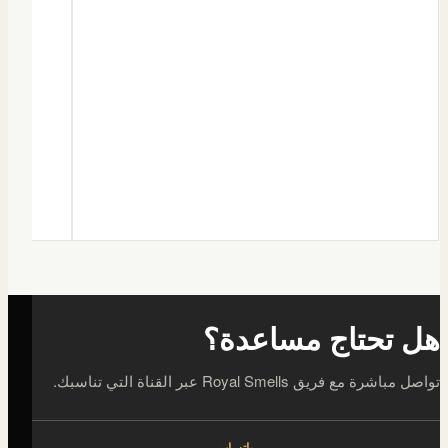
هل تحتاج مساعدة؟
تواصل مباشرة مع فريق Royal Smells عبر القناة التي تناسبك.
واتساب