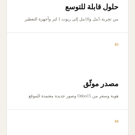
حلول قابلة للتوسع
من تجربة 5مل و10مل إلى زيوت 1 لتر وأجهزة التعطير.
03
مصدر موثّق
هوية وسعر من Odoo15 وصور جديدة معتمدة للموقع.
04