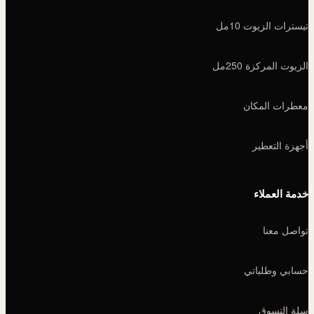
تيسترات الزيوت 10مل
الزيوت المركزة 250مل
معطرات المكان
أجهزة التعطير
خدمة العملاء
تواصل معنا
حسابي وطلباتي
سلة التسوق