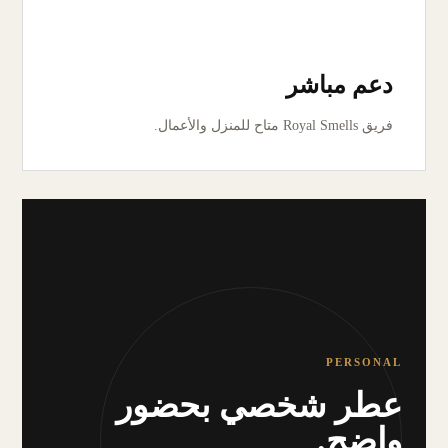
دعم مباشر
فريق Royal Smells متاح للمنزل والأعمال.
PERSONAL
عطر شخصي بحضور
واضح.