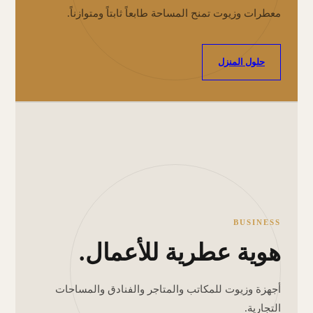
معطرات وزيوت تمنح المساحة طابعاً ثابتاً ومتوازناً.
حلول المنزل
BUSINESS
هوية عطرية للأعمال.
أجهزة وزيوت للمكاتب والمتاجر والفنادق والمساحات
التجارية.