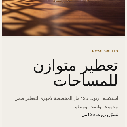
ROYAL SMELLS
تعطير متوازن
للمساحات
استكشف زيوت 125 مل المخصصة لأجهزة التعطير ضمن
مجموعة واضحة ومنظمة.
تسوّق زيوت 125مل