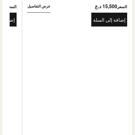
15,500 د.ع
5,500
عرض التفاصيل
السعر
السعر
إضافة إلى السلة
إضافة إ