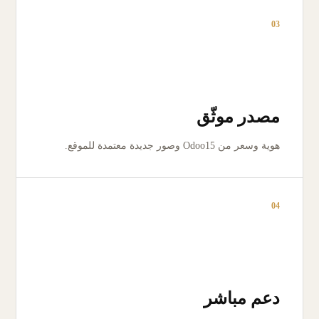
03
مصدر موثّق
هوية وسعر من Odoo15 وصور جديدة معتمدة للموقع.
04
دعم مباشر