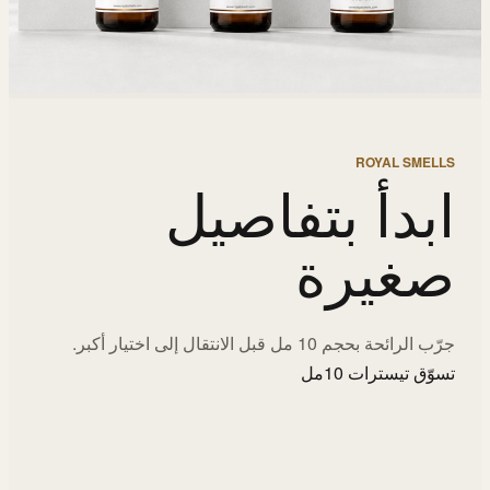
ROYAL SMELLS
ابدأ بتفاصيل
صغيرة
جرّب الرائحة بحجم 10 مل قبل الانتقال إلى اختيار أكبر.
تسوّق تيسترات 10مل