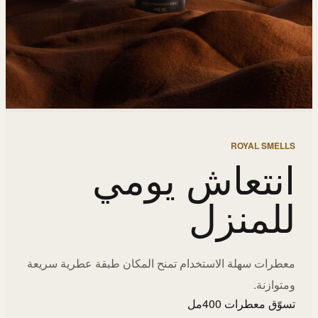
ROYAL SMELLS
انتعاش يومي
للمنزل
معطرات سهلة الاستخدام تمنح المكان طبقة عطرية سريعة
ومتوازنة.
تسوّق معطرات 400مل