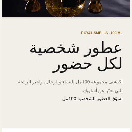
ROYAL SMELLS · 100 ML
عطور شخصية
لكل حضور
اكتشف مجموعة 100مل للنساء والرجال، واختر الرائحة
التي تعبّر عن أسلوبك.
تسوّق العطور الشخصية 100مل