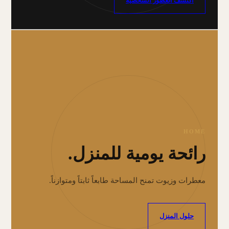
اكتشف العطور الشخصية
HOME
رائحة يومية للمنزل.
معطرات وزيوت تمنح المساحة طابعاً ثابتاً ومتوازناً.
حلول المنزل