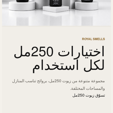
ROYAL SMELLS
اختيارات 250مل
لكل استخدام
مجموعة متنوعة من زيوت 250مل، بروائح تناسب المنازل
والمساحات المختلفة.
تسوّق زيوت 250مل