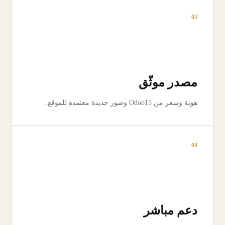
03
مصدر موثّق
هوية وسعر من Odoo15 وصور جديدة معتمدة للموقع.
04
دعم مباشر