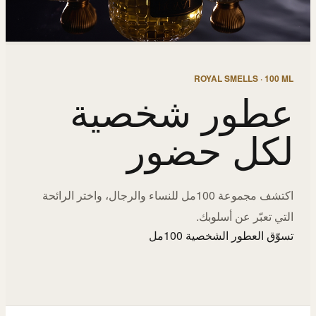
ROYAL SMELLS · 100 ML
عطور شخصية
لكل حضور
اكتشف مجموعة 100مل للنساء والرجال، واختر الرائحة
التي تعبّر عن أسلوبك.
تسوّق العطور الشخصية 100مل