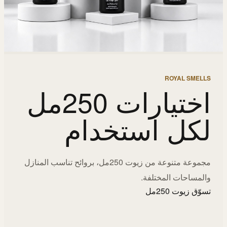
ROYAL SMELLS
اختيارات 250مل
لكل استخدام
مجموعة متنوعة من زيوت 250مل، بروائح تناسب المنازل
والمساحات المختلفة.
تسوّق زيوت 250مل