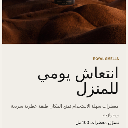
ROYAL SMELLS
انتعاش يومي
للمنزل
معطرات سهلة الاستخدام تمنح المكان طبقة عطرية سريعة
ومتوازنة.
تسوّق معطرات 400مل