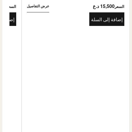
15,500 د.ع
5,500
عرض التفاصيل
السعر
السعر
إضافة إلى السلة
إضافة إ