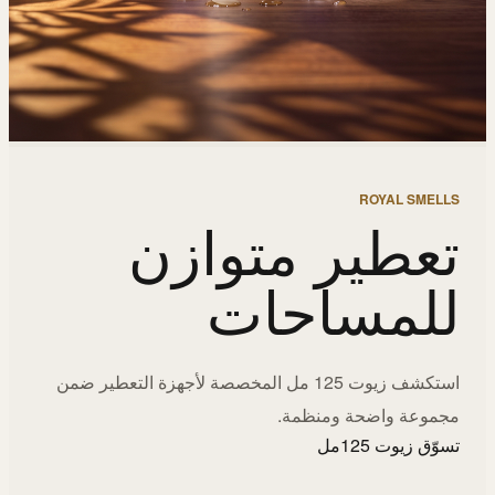
ROYAL SMELLS
تعطير متوازن
للمساحات
استكشف زيوت 125 مل المخصصة لأجهزة التعطير ضمن
مجموعة واضحة ومنظمة.
تسوّق زيوت 125مل