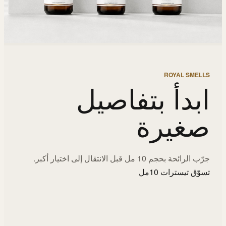
ROYAL SMELLS
ابدأ بتفاصيل
صغيرة
جرّب الرائحة بحجم 10 مل قبل الانتقال إلى اختيار أكبر.
تسوّق تيسترات 10مل