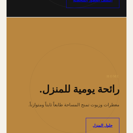
اكتشف العطور الشخصية
HOME
رائحة يومية للمنزل.
معطرات وزيوت تمنح المساحة طابعاً ثابتاً ومتوازناً.
حلول المنزل