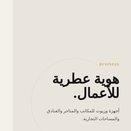
BUSINESS
هوية عطرية
للأعمال.
أجهزة وزيوت للمكاتب والمتاجر والفنادق
والمساحات التجارية.