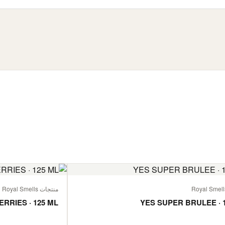
منتجات Royal Smells
ERRIES · 125 ML
YES SUPER BRULEE · 