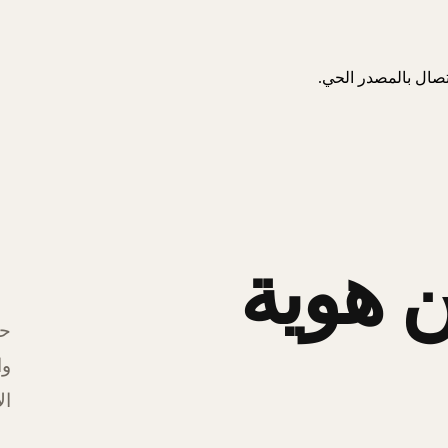
اتصال بالمصدر الحي.
 هوية
حل
وا
ال