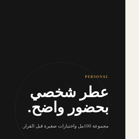
PERSONAL
عطر شخصي
بحضور واضح.
مجموعة 100مل واختبارات صغيرة قبل القرار.