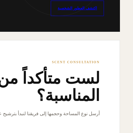
اكتشف العطور الشخصية
SCENT CONSULTATION
لست متأكداً من ا
المناسبة؟
أرسل نوع المساحة وحجمها إلى فريقنا لنبدأ بترشيح 