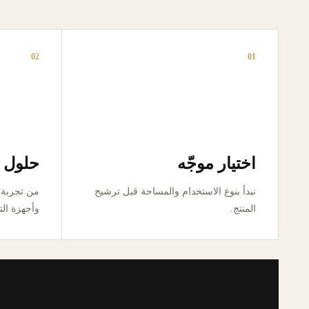
02
01
اختيار موجّه
حلول ق
نبدأ بنوع الاستخدام والمساحة قبل ترشيح
المنتج.
وأجهزة الت