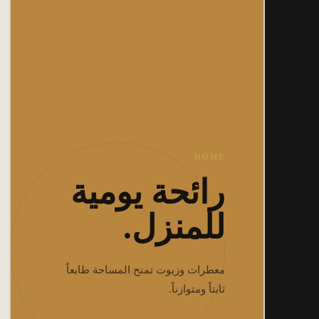
HOME
رائحة يومية
للمنزل.
معطرات وزيوت تمنح المساحة طابعاً
ثابتاً ومتوازناً.