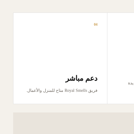
04
دعم مباشر
ور جديدة
فريق Royal Smells متاح للمنزل والأعمال.