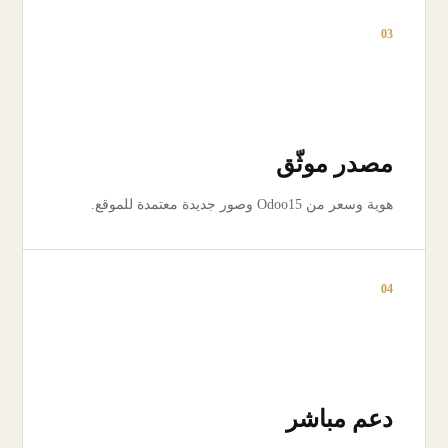
03
مصدر موثّق
هوية وسعر من Odoo15 وصور جديدة معتمدة للموقع.
04
دعم مباشر