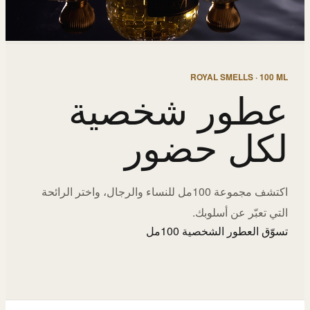
ROYAL SMELLS · 100 ML
عطور شخصية
لكل حضور
اكتشف مجموعة 100مل للنساء والرجال، واختر الرائحة
التي تعبّر عن أسلوبك.
تسوّق العطور الشخصية 100مل