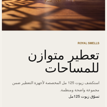
ROYAL SMELLS
تعطير متوازن
للمساحات
استكشف زيوت 125 مل المخصصة لأجهزة التعطير ضمن
مجموعة واضحة ومنظمة.
تسوّق زيوت 125مل