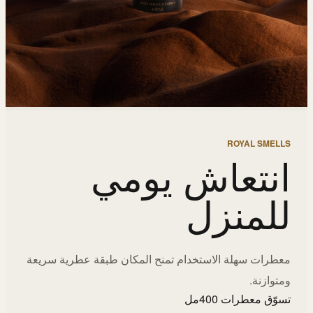
ROYAL SMELLS
انتعاش يومي
للمنزل
معطرات سهلة الاستخدام تمنح المكان طبقة عطرية سريعة
ومتوازنة.
تسوّق معطرات 400مل