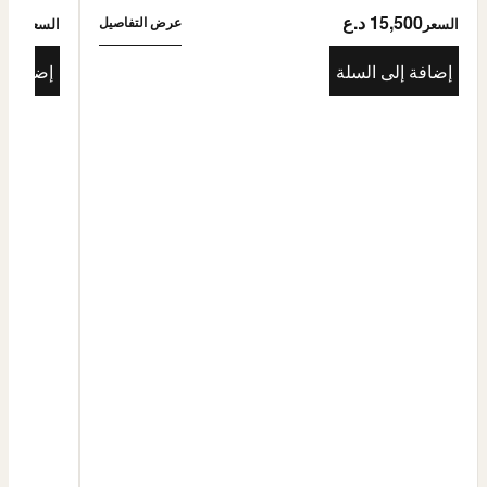
15,500 د.ع
5,500
عرض التفاصيل
السعر
السعر
إضافة إلى السلة
إضافة إ