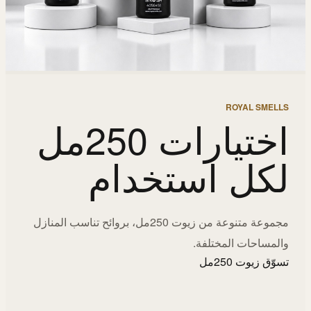
ROYAL SMELLS
اختيارات 250مل
لكل استخدام
مجموعة متنوعة من زيوت 250مل، بروائح تناسب المنازل
والمساحات المختلفة.
تسوّق زيوت 250مل