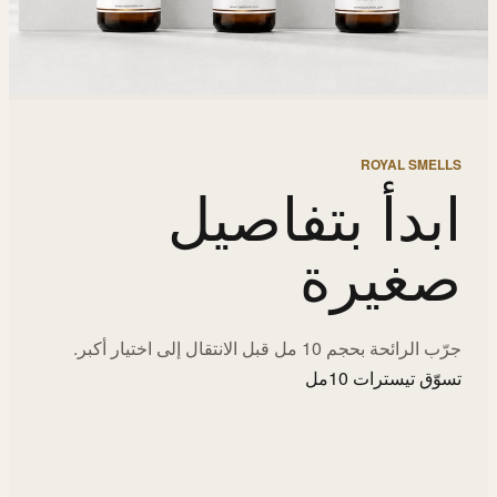
ROYAL SMELLS
ابدأ بتفاصيل
صغيرة
جرّب الرائحة بحجم 10 مل قبل الانتقال إلى اختيار أكبر.
تسوّق تيسترات 10مل