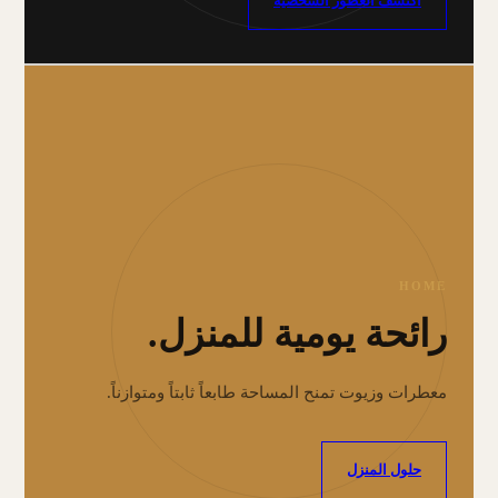
اكتشف العطور الشخصية
HOME
رائحة يومية للمنزل.
معطرات وزيوت تمنح المساحة طابعاً ثابتاً ومتوازناً.
حلول المنزل