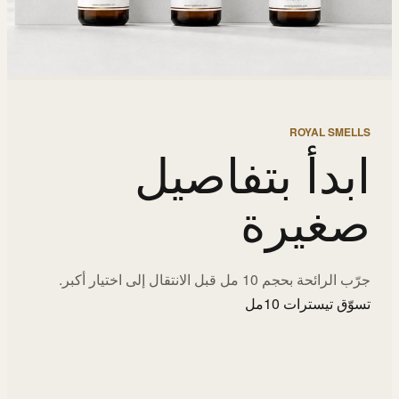
ROYAL SMELLS
ابدأ بتفاصيل
صغيرة
جرّب الرائحة بحجم 10 مل قبل الانتقال إلى اختيار أكبر.
تسوّق تيسترات 10مل