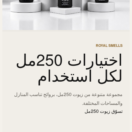
ROYAL SMELLS
اختيارات 250مل
لكل استخدام
مجموعة متنوعة من زيوت 250مل، بروائح تناسب المنازل
والمساحات المختلفة.
تسوّق زيوت 250مل