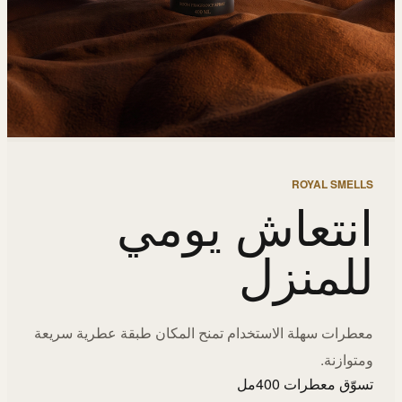
ROYAL SMELLS
انتعاش يومي
للمنزل
معطرات سهلة الاستخدام تمنح المكان طبقة عطرية سريعة
ومتوازنة.
تسوّق معطرات 400مل