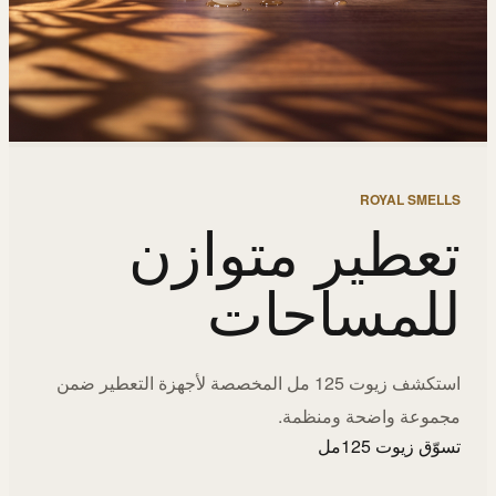
ROYAL SMELLS
تعطير متوازن
للمساحات
استكشف زيوت 125 مل المخصصة لأجهزة التعطير ضمن
مجموعة واضحة ومنظمة.
تسوّق زيوت 125مل