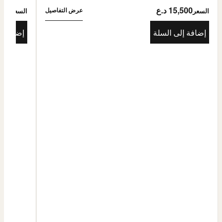
15,500 د.ع
5,500
عرض التفاصيل
السعر
السعر
إضافة إلى السلة
إضافة إ