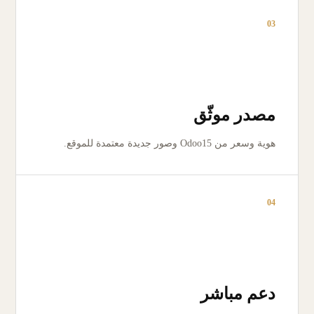
03
مصدر موثّق
هوية وسعر من Odoo15 وصور جديدة معتمدة للموقع.
04
دعم مباشر