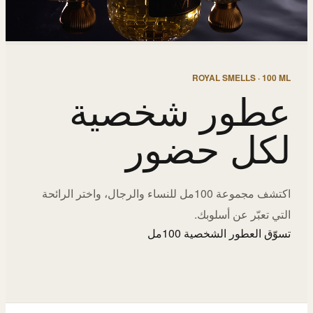
ROYAL SMELLS · 100 ML
عطور شخصية
لكل حضور
اكتشف مجموعة 100مل للنساء والرجال، واختر الرائحة
التي تعبّر عن أسلوبك.
تسوّق العطور الشخصية 100مل