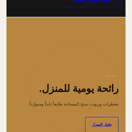
اكتشف العطور الشخصية
HOME
رائحة يومية للمنزل.
معطرات وزيوت تمنح المساحة طابعاً ثابتاً ومتوازناً.
حلول المنزل