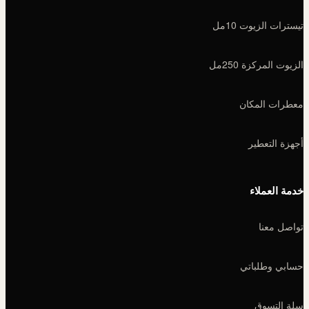
تيسترات الزيوت 10مل
الزيوت المركزة 250مل
معطرات المكان
أجهزة التعطير
خدمة العملاء
تواصل معنا
حسابي وطلباتي
سلة التسوق