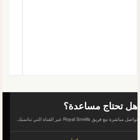
هل تحتاج مساعدة؟
تواصل مباشرة مع فريق Royal Smells عبر القناة التي تناسبك.
واتساب