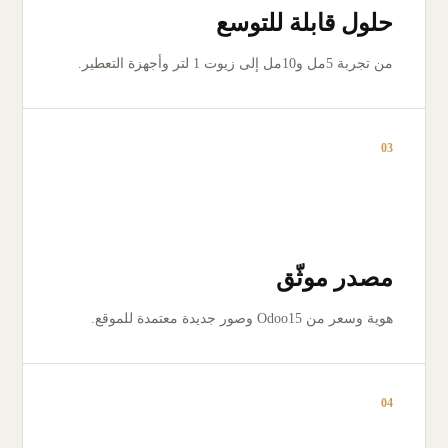
حلول قابلة للتوسع
من تجربة 5مل و10مل إلى زيوت 1 لتر وأجهزة التعطير.
03
مصدر موثّق
هوية وسعر من Odoo15 وصور جديدة معتمدة للموقع.
04