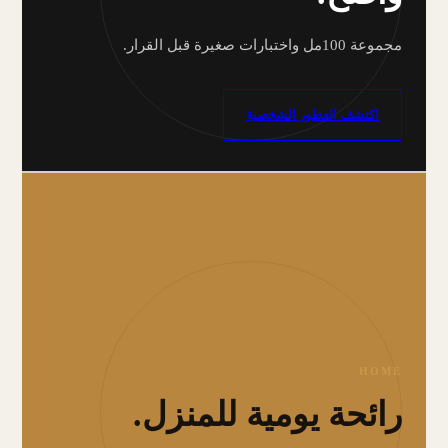
مجموعة 100مل واختبارات صغيرة قبل القرار.
اكتشف العطور الشخصية
HOME
رائحة يومية للمنزل.