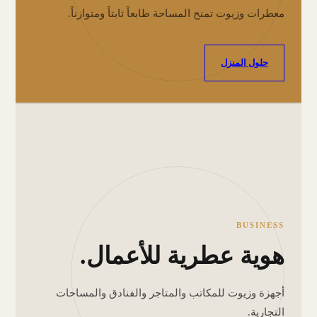
معطرات وزيوت تمنح المساحة طابعاً ثابتاً ومتوازناً.
حلول المنزل
BUSINESS
هوية عطرية للأعمال.
أجهزة وزيوت للمكاتب والمتاجر والفنادق والمساحات
التجارية.