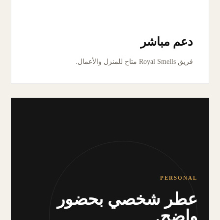
دعم مباشر
فريق Royal Smells متاح للمنزل والأعمال.
PERSONAL
عطر شخصي بحضور
واضح.