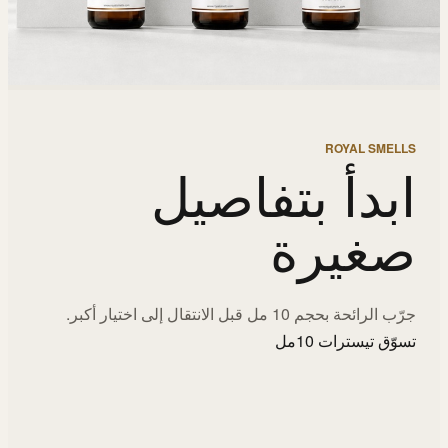
ROYAL SMELLS
ابدأ بتفاصيل
صغيرة
جرّب الرائحة بحجم 10 مل قبل الانتقال إلى اختيار أكبر.
تسوّق تيسترات 10مل