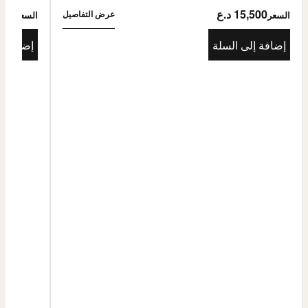
15,500 د.ع
5,500
عرض التفاصيل
السعر
السعر
إضافة إلى السلة
إضافة إ