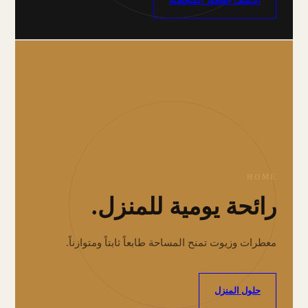
اكتشف العطور الشخصية
HOME
رائحة يومية للمنزل.
معطرات وزيوت تمنح المساحة طابعاً ثابتاً ومتوازناً.
حلول المنزل