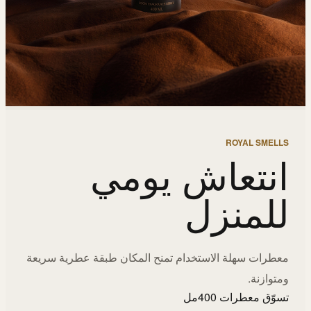
ROYAL SMELLS
انتعاش يومي
للمنزل
معطرات سهلة الاستخدام تمنح المكان طبقة عطرية سريعة
ومتوازنة.
تسوّق معطرات 400مل