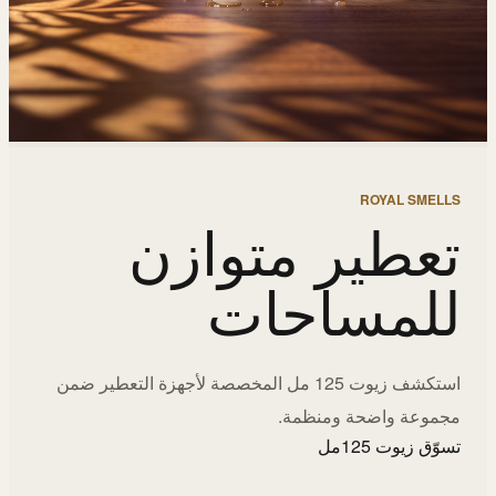
ROYAL SMELLS
تعطير متوازن
للمساحات
استكشف زيوت 125 مل المخصصة لأجهزة التعطير ضمن
مجموعة واضحة ومنظمة.
تسوّق زيوت 125مل