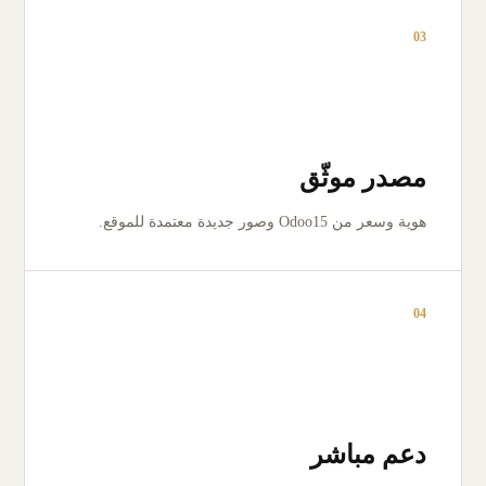
03
مصدر موثّق
هوية وسعر من Odoo15 وصور جديدة معتمدة للموقع.
04
دعم مباشر