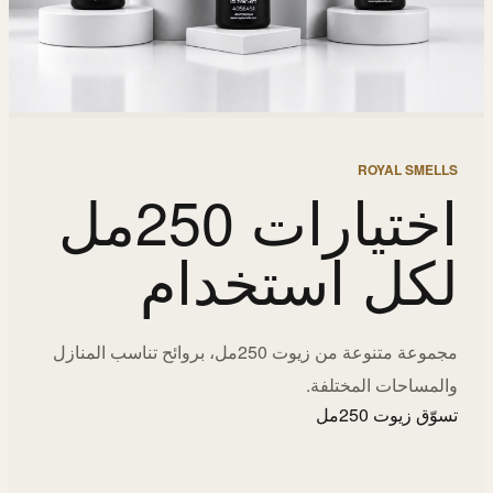
ROYAL SMELLS
اختيارات 250مل
لكل استخدام
مجموعة متنوعة من زيوت 250مل، بروائح تناسب المنازل
والمساحات المختلفة.
تسوّق زيوت 250مل