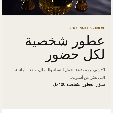
ROYAL SMELLS · 100 ML
عطور شخصية
لكل حضور
اكتشف مجموعة 100مل للنساء والرجال، واختر الرائحة
التي تعبّر عن أسلوبك.
تسوّق العطور الشخصية 100مل