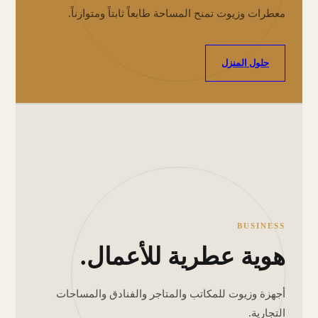
معطرات وزيوت تمنح المساحة طابعاً ثابتاً ومتوازناً.
حلول المنزل
BUSINESS
هوية عطرية للأعمال.
أجهزة وزيوت للمكاتب والمتاجر والفنادق والمساحات
التجارية.