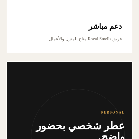
دعم مباشر
فريق Royal Smells متاح للمنزل والأعمال.
PERSONAL
عطر شخصي بحضور
واضح.