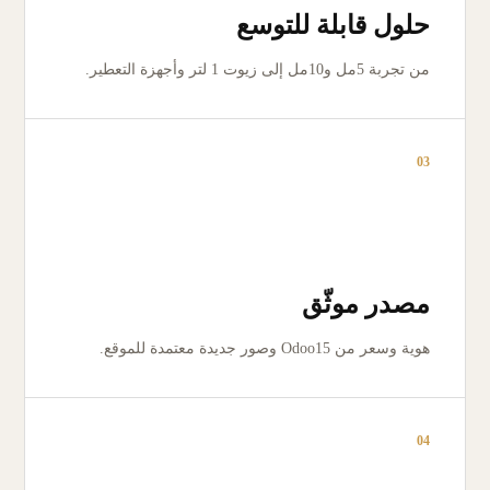
حلول قابلة للتوسع
من تجربة 5مل و10مل إلى زيوت 1 لتر وأجهزة التعطير.
03
مصدر موثّق
هوية وسعر من Odoo15 وصور جديدة معتمدة للموقع.
04