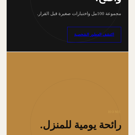
مجموعة 100مل واختبارات صغيرة قبل القرار.
اكتشف العطور الشخصية
HOME
رائحة يومية للمنزل.