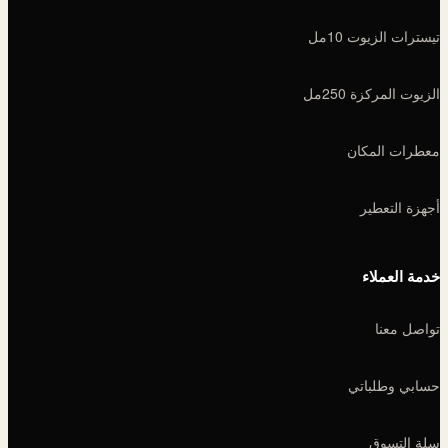
تيسترات الزيوت 10مل
الزيوت المركزة 250مل
معطرات المكان
أجهزة التعطير
خدمة العملاء
تواصل معنا
حسابي وطلباتي
سلة التسوق