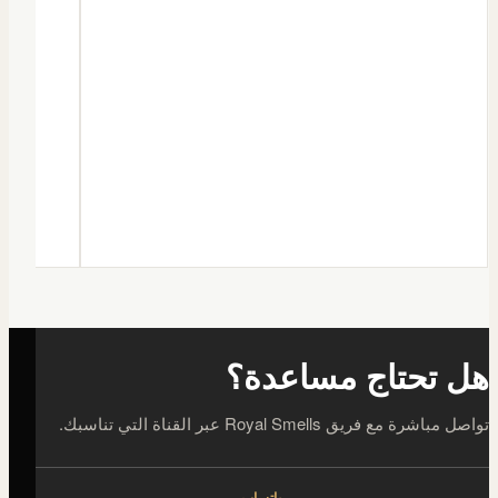
هل تحتاج مساعدة؟
تواصل مباشرة مع فريق Royal Smells عبر القناة التي تناسبك.
واتساب