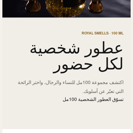
ROYAL SMELLS · 100 ML
عطور شخصية
لكل حضور
اكتشف مجموعة 100مل للنساء والرجال، واختر الرائحة
التي تعبّر عن أسلوبك.
تسوّق العطور الشخصية 100مل