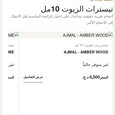
تيسترات الزيوت 10مل
أحجام تجربة حقيقية تساعدك على اختيار الرائحة المناسبة قبل الانتقال
إلى الأحجام الأكبر.
تيستر زيت عطري • 10 مل
تيستر زيت عطر
L'HOMME
AJMAL - AMBER WOOD
غير متوفر حالياً
غير متوفر
6,500 د.ع
6,500
عرض التفاصيل
السعر
السعر