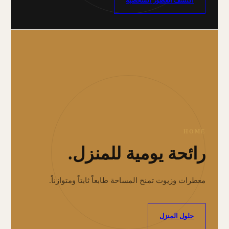
اكتشف العطور الشخصية
HOME
رائحة يومية للمنزل.
معطرات وزيوت تمنح المساحة طابعاً ثابتاً ومتوازناً.
حلول المنزل