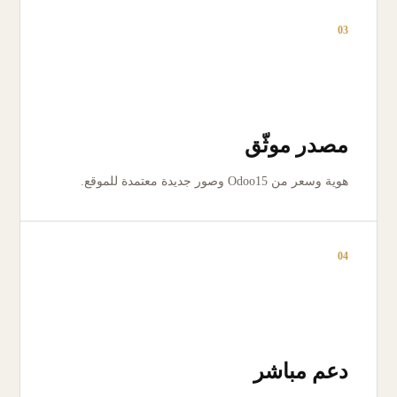
03
مصدر موثّق
هوية وسعر من Odoo15 وصور جديدة معتمدة للموقع.
04
دعم مباشر