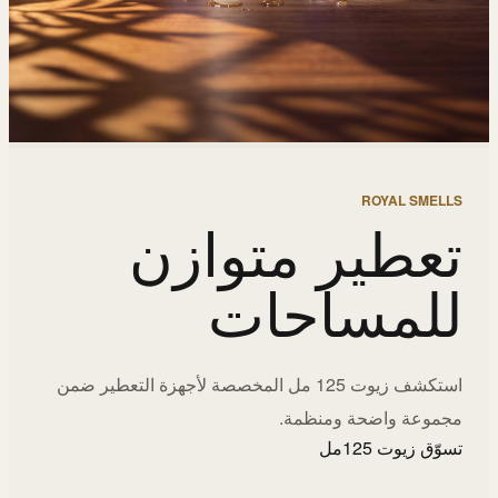
ROYAL SMELLS
تعطير متوازن
للمساحات
استكشف زيوت 125 مل المخصصة لأجهزة التعطير ضمن
مجموعة واضحة ومنظمة.
تسوّق زيوت 125مل