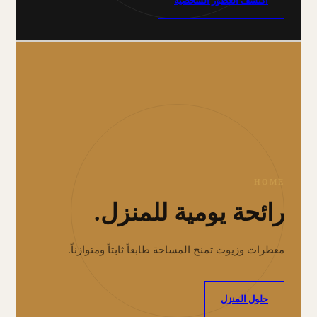
اكتشف العطور الشخصية
HOME
رائحة يومية للمنزل.
معطرات وزيوت تمنح المساحة طابعاً ثابتاً ومتوازناً.
حلول المنزل