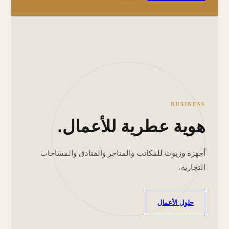
BUSINESS
هوية عطرية للأعمال.
أجهزة وزيوت للمكاتب والمتاجر والفنادق والمساحات
التجارية.
حلول الأعمال