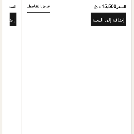
15,500 د.ع
5,500
عرض التفاصيل
السعر
السعر
إضافة إلى السلة
إضافة إ