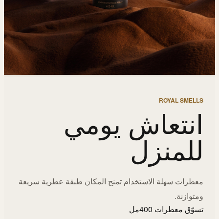
ROYAL SMELLS
انتعاش يومي
للمنزل
معطرات سهلة الاستخدام تمنح المكان طبقة عطرية سريعة
ومتوازنة.
تسوّق معطرات 400مل