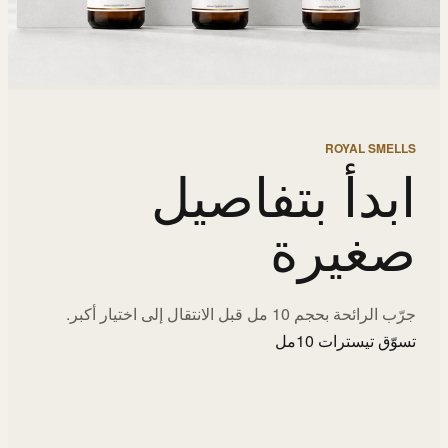
ROYAL SMELLS
ابدأ بتفاصيل
صغيرة
جرّب الرائحة بحجم 10 مل قبل الانتقال إلى اختيار أكبر.
تسوّق تيسترات 10مل