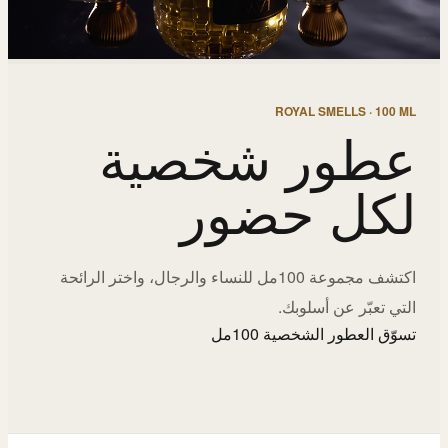
ROYAL SMELLS · 100 ML
عطور شخصية
لكل حضور
اكتشف مجموعة 100مل للنساء والرجال، واختر الرائحة
التي تعبّر عن أسلوبك.
تسوّق العطور الشخصية 100مل