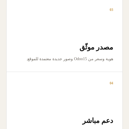
03
مصدر موثّق
هوية وسعر من Odoo15 وصور جديدة معتمدة للموقع.
04
دعم مباشر