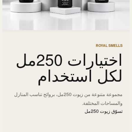
ROYAL SMELLS
اختيارات 250مل
لكل استخدام
مجموعة متنوعة من زيوت 250مل، بروائح تناسب المنازل
والمساحات المختلفة.
تسوّق زيوت 250مل