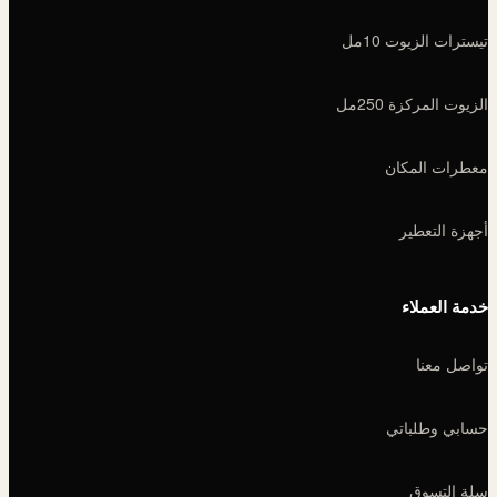
تيسترات الزيوت 10مل
الزيوت المركزة 250مل
معطرات المكان
أجهزة التعطير
خدمة العملاء
تواصل معنا
حسابي وطلباتي
سلة التسوق