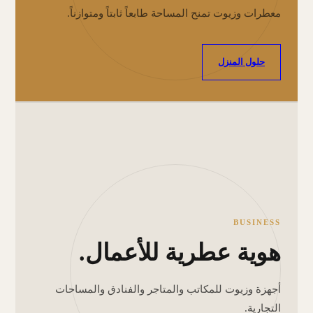
معطرات وزيوت تمنح المساحة طابعاً ثابتاً ومتوازناً.
حلول المنزل
BUSINESS
هوية عطرية للأعمال.
أجهزة وزيوت للمكاتب والمتاجر والفنادق والمساحات
التجارية.