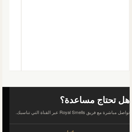
هل تحتاج مساعدة؟
تواصل مباشرة مع فريق Royal Smells عبر القناة التي تناسبك.
واتساب