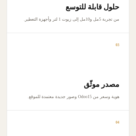
حلول قابلة للتوسع
من تجربة 5مل و10مل إلى زيوت 1 لتر وأجهزة التعطير.
03
مصدر موثّق
هوية وسعر من Odoo15 وصور جديدة معتمدة للموقع.
04