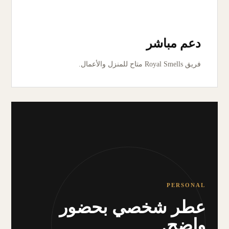
دعم مباشر
فريق Royal Smells متاح للمنزل والأعمال.
PERSONAL
عطر شخصي بحضور
واضح.