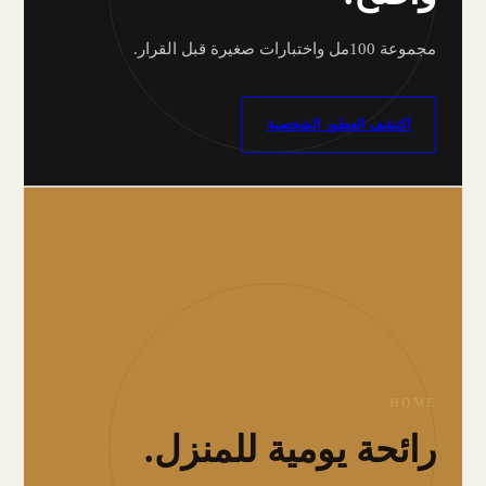
مجموعة 100مل واختبارات صغيرة قبل القرار.
اكتشف العطور الشخصية
HOME
رائحة يومية للمنزل.