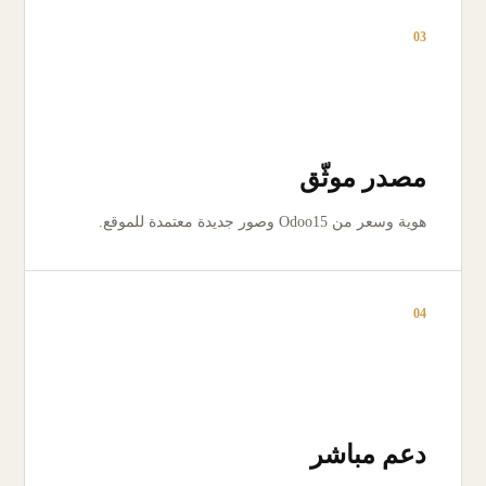
03
مصدر موثّق
هوية وسعر من Odoo15 وصور جديدة معتمدة للموقع.
04
دعم مباشر