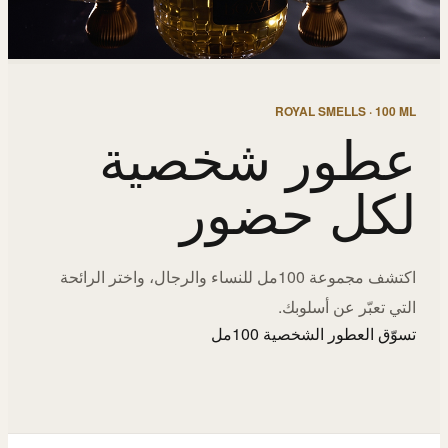
ROYAL SMELLS · 100 ML
عطور شخصية
لكل حضور
اكتشف مجموعة 100مل للنساء والرجال، واختر الرائحة
التي تعبّر عن أسلوبك.
تسوّق العطور الشخصية 100مل