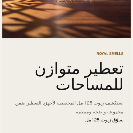
ROYAL SMELLS
تعطير متوازن
للمساحات
استكشف زيوت 125 مل المخصصة لأجهزة التعطير ضمن
مجموعة واضحة ومنظمة.
تسوّق زيوت 125مل