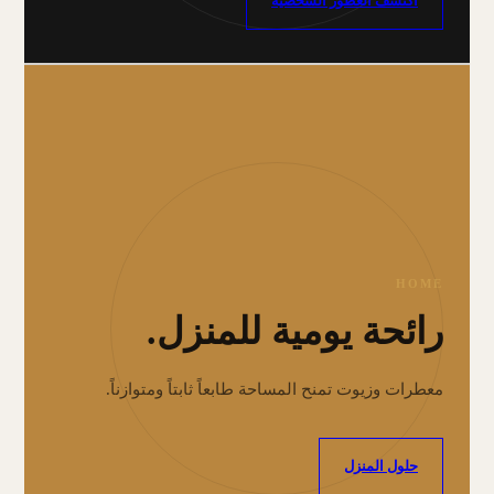
اكتشف العطور الشخصية
HOME
رائحة يومية للمنزل.
معطرات وزيوت تمنح المساحة طابعاً ثابتاً ومتوازناً.
حلول المنزل