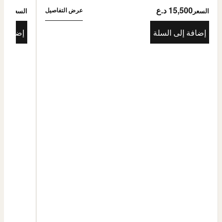
15,500 د.ع
5,500
عرض التفاصيل
السعر
السعر
إضافة إلى السلة
إضافة إ