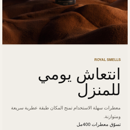
ROYAL SMELLS
انتعاش يومي
للمنزل
معطرات سهلة الاستخدام تمنح المكان طبقة عطرية سريعة
ومتوازنة.
تسوّق معطرات 400مل