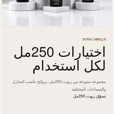
ROYAL SMELLS
اختيارات 250مل
لكل استخدام
مجموعة متنوعة من زيوت 250مل، بروائح تناسب المنازل
والمساحات المختلفة.
تسوّق زيوت 250مل