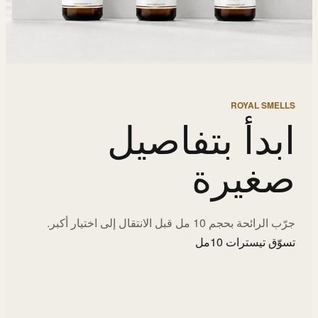
ROYAL SMELLS
ابدأ بتفاصيل
صغيرة
جرّب الرائحة بحجم 10 مل قبل الانتقال إلى اختيار أكبر.
تسوّق تيسترات 10مل