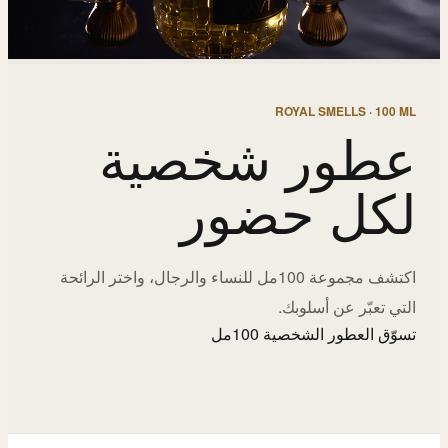
ROYAL SMELLS · 100 ML
عطور شخصية
لكل حضور
اكتشف مجموعة 100مل للنساء والرجال، واختر الرائحة
التي تعبّر عن أسلوبك.
تسوّق العطور الشخصية 100مل