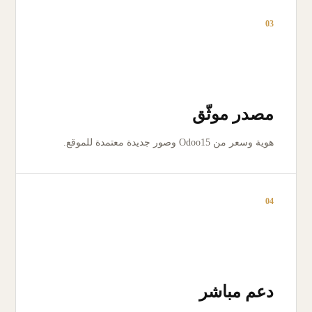
03
مصدر موثّق
هوية وسعر من Odoo15 وصور جديدة معتمدة للموقع.
04
دعم مباشر