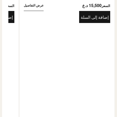
15,500 د.ع
5,500
عرض التفاصيل
السعر
السعر
إضافة إلى السلة
إضافة إ