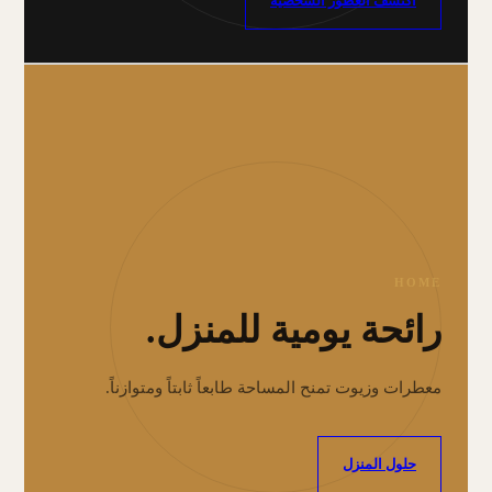
اكتشف العطور الشخصية
HOME
رائحة يومية للمنزل.
معطرات وزيوت تمنح المساحة طابعاً ثابتاً ومتوازناً.
حلول المنزل