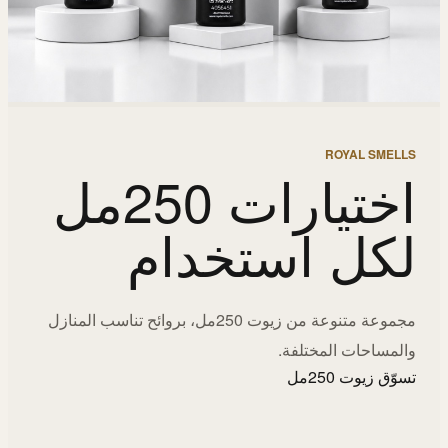
ROYAL SMELLS
اختيارات 250مل
لكل استخدام
مجموعة متنوعة من زيوت 250مل، بروائح تناسب المنازل
والمساحات المختلفة.
تسوّق زيوت 250مل