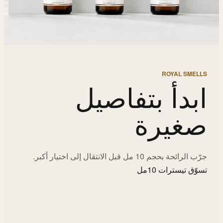
ROYAL SMELLS
ابدأ بتفاصيل
صغيرة
جرّب الرائحة بحجم 10 مل قبل الانتقال إلى اختيار أكبر.
تسوّق تيسترات 10مل