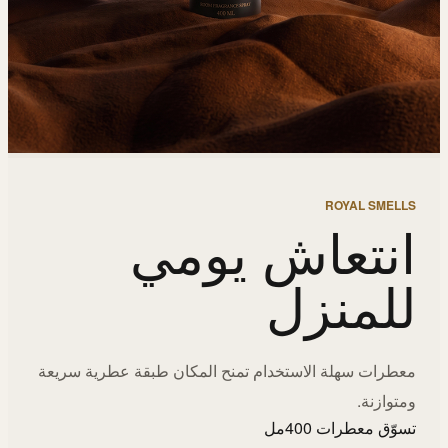
ROYAL SMELLS
انتعاش يومي
للمنزل
معطرات سهلة الاستخدام تمنح المكان طبقة عطرية سريعة
ومتوازنة.
تسوّق معطرات 400مل