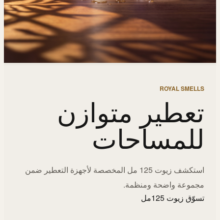
ROYAL SMELLS
تعطير متوازن
للمساحات
استكشف زيوت 125 مل المخصصة لأجهزة التعطير ضمن
مجموعة واضحة ومنظمة.
تسوّق زيوت 125مل