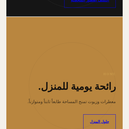
اكتشف العطور الشخصية
HOME
رائحة يومية للمنزل.
معطرات وزيوت تمنح المساحة طابعاً ثابتاً ومتوازناً.
حلول المنزل