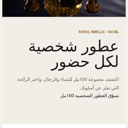
ROYAL SMELLS · 100 ML
عطور شخصية
لكل حضور
اكتشف مجموعة 100مل للنساء والرجال، واختر الرائحة
التي تعبّر عن أسلوبك.
تسوّق العطور الشخصية 100مل