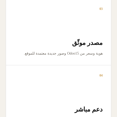
03
مصدر موثّق
هوية وسعر من Odoo15 وصور جديدة معتمدة للموقع.
04
دعم مباشر