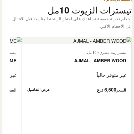
تيسترات الزيوت 10مل
أحجام تجربة حقيقية تساعدك على اختيار الرائحة المناسبة قبل الانتقال
إلى الأحجام الأكبر.
تيستر زيت عطري • 10 مل
تيستر زيت عطر
L'HOMME
AJMAL - AMBER WOOD
غير متوفر حالياً
غير متوفر
6,500 د.ع
6,500
عرض التفاصيل
السعر
السعر