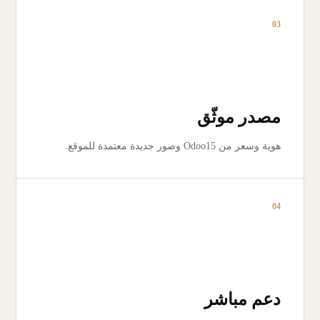
03
مصدر موثّق
هوية وسعر من Odoo15 وصور جديدة معتمدة للموقع.
04
دعم مباشر