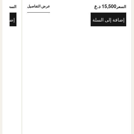
15,500 د.ع
5,500
عرض التفاصيل
السعر
السعر
إضافة إلى السلة
إضافة إ