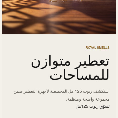
ROYAL SMELLS
تعطير متوازن
للمساحات
استكشف زيوت 125 مل المخصصة لأجهزة التعطير ضمن
مجموعة واضحة ومنظمة.
تسوّق زيوت 125مل