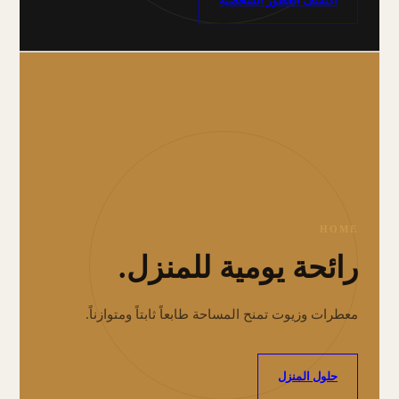
اكتشف العطور الشخصية
HOME
رائحة يومية للمنزل.
معطرات وزيوت تمنح المساحة طابعاً ثابتاً ومتوازناً.
حلول المنزل