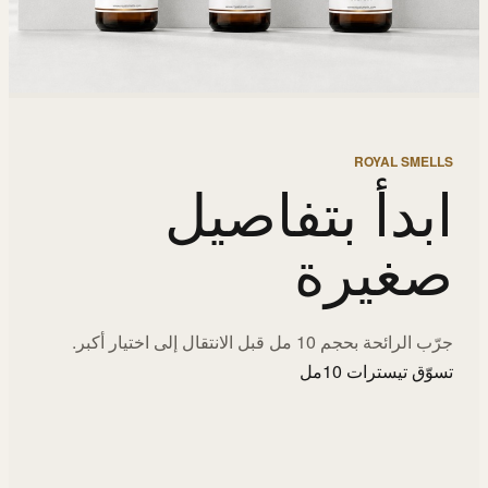
ROYAL SMELLS
ابدأ بتفاصيل
صغيرة
جرّب الرائحة بحجم 10 مل قبل الانتقال إلى اختيار أكبر.
تسوّق تيسترات 10مل