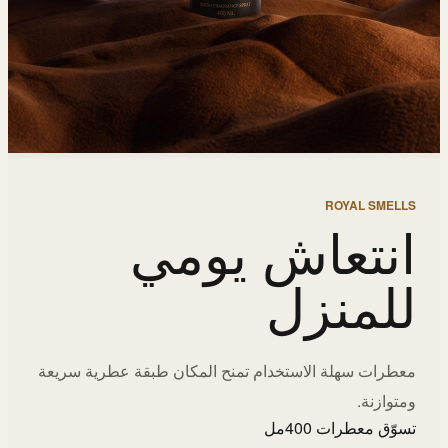
ROYAL SMELLS
انتعاش يومي
للمنزل
معطرات سهلة الاستخدام تمنح المكان طبقة عطرية سريعة
ومتوازنة.
تسوّق معطرات 400مل