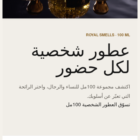
ROYAL SMELLS · 100 ML
عطور شخصية
لكل حضور
اكتشف مجموعة 100مل للنساء والرجال، واختر الرائحة
التي تعبّر عن أسلوبك.
تسوّق العطور الشخصية 100مل