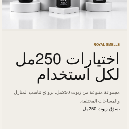
ROYAL SMELLS
اختيارات 250مل
لكل استخدام
مجموعة متنوعة من زيوت 250مل، بروائح تناسب المنازل
والمساحات المختلفة.
تسوّق زيوت 250مل