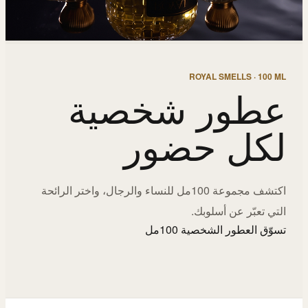
ROYAL SMELLS · 100 ML
عطور شخصية
لكل حضور
اكتشف مجموعة 100مل للنساء والرجال، واختر الرائحة
التي تعبّر عن أسلوبك.
تسوّق العطور الشخصية 100مل