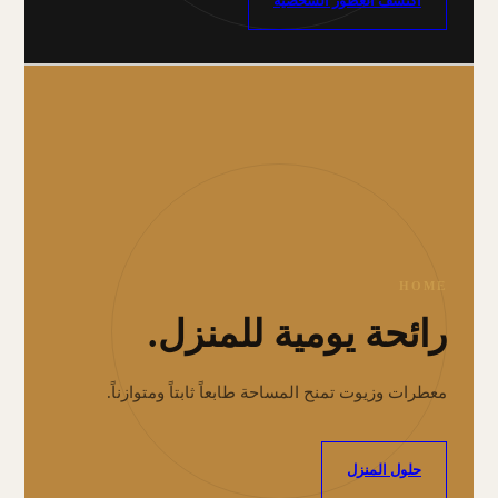
اكتشف العطور الشخصية
HOME
رائحة يومية للمنزل.
معطرات وزيوت تمنح المساحة طابعاً ثابتاً ومتوازناً.
حلول المنزل