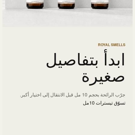
ROYAL SMELLS
ابدأ بتفاصيل
صغيرة
جرّب الرائحة بحجم 10 مل قبل الانتقال إلى اختيار أكبر.
تسوّق تيسترات 10مل