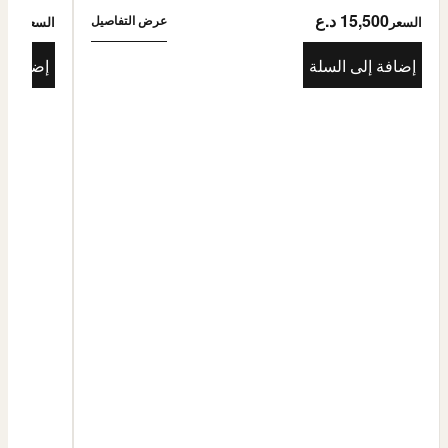
15,500 د.ع
5,500
عرض التفاصيل
السعر
السعر
إضافة إلى السلة
إضافة إ