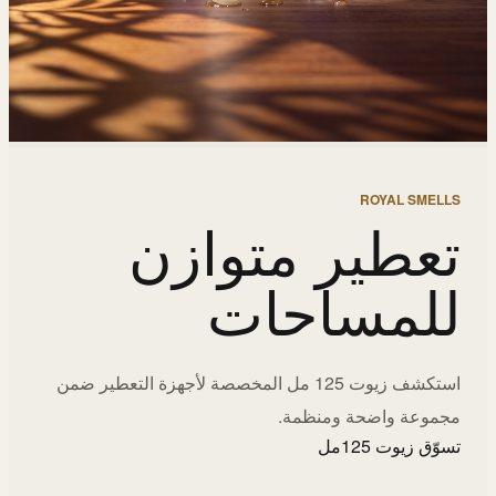
ROYAL SMELLS
تعطير متوازن
للمساحات
استكشف زيوت 125 مل المخصصة لأجهزة التعطير ضمن
مجموعة واضحة ومنظمة.
تسوّق زيوت 125مل