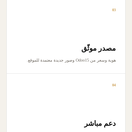
03
مصدر موثّق
هوية وسعر من Odoo15 وصور جديدة معتمدة للموقع.
04
دعم مباشر