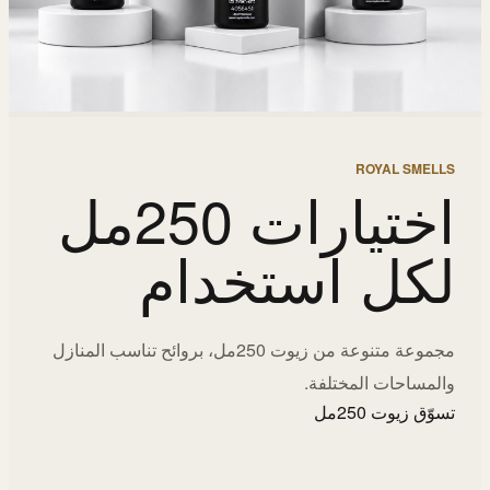
ROYAL SMELLS
اختيارات 250مل
لكل استخدام
مجموعة متنوعة من زيوت 250مل، بروائح تناسب المنازل
والمساحات المختلفة.
تسوّق زيوت 250مل