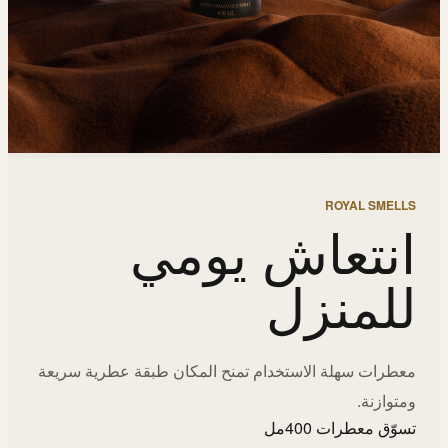
ROYAL SMELLS
انتعاش يومي
للمنزل
معطرات سهلة الاستخدام تمنح المكان طبقة عطرية سريعة
ومتوازنة.
تسوّق معطرات 400مل