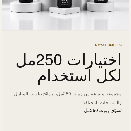
ROYAL SMELLS
اختيارات 250مل
لكل استخدام
مجموعة متنوعة من زيوت 250مل، بروائح تناسب المنازل
والمساحات المختلفة.
تسوّق زيوت 250مل