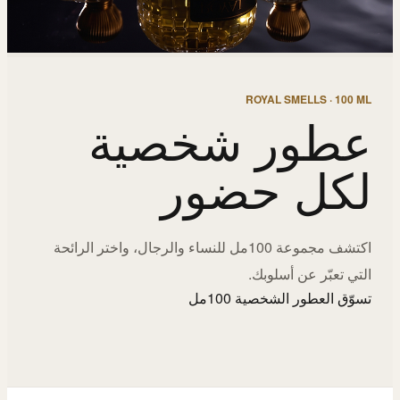
ROYAL SMELLS · 100 ML
عطور شخصية
لكل حضور
اكتشف مجموعة 100مل للنساء والرجال، واختر الرائحة
التي تعبّر عن أسلوبك.
تسوّق العطور الشخصية 100مل