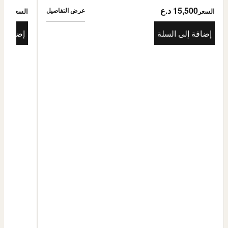
15,500 د.ع
5,500
عرض التفاصيل
السعر
السعر
إضافة إلى السلة
إضافة إ