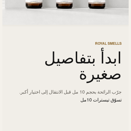
ROYAL SMELLS
ابدأ بتفاصيل
صغيرة
جرّب الرائحة بحجم 10 مل قبل الانتقال إلى اختيار أكبر.
تسوّق تيسترات 10مل