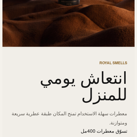
ROYAL SMELLS
انتعاش يومي
للمنزل
معطرات سهلة الاستخدام تمنح المكان طبقة عطرية سريعة
ومتوازنة.
تسوّق معطرات 400مل