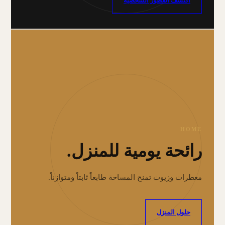
اكتشف العطور الشخصية
HOME
رائحة يومية للمنزل.
معطرات وزيوت تمنح المساحة طابعاً ثابتاً ومتوازناً.
حلول المنزل