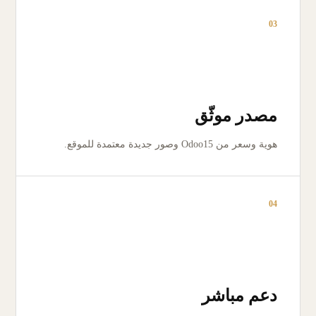
03
مصدر موثّق
هوية وسعر من Odoo15 وصور جديدة معتمدة للموقع.
04
دعم مباشر