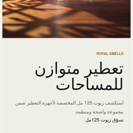
ROYAL SMELLS
تعطير متوازن
للمساحات
استكشف زيوت 125 مل المخصصة لأجهزة التعطير ضمن
مجموعة واضحة ومنظمة.
تسوّق زيوت 125مل