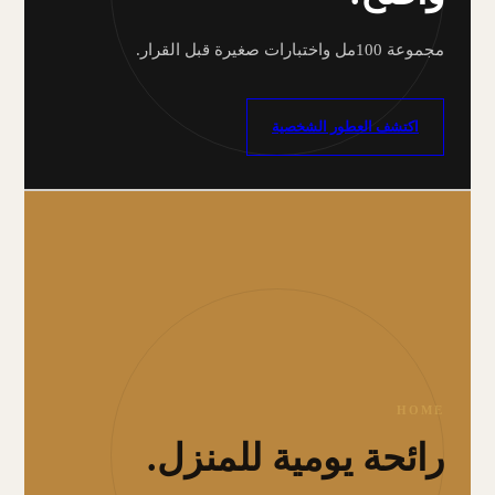
مجموعة 100مل واختبارات صغيرة قبل القرار.
اكتشف العطور الشخصية
HOME
رائحة يومية للمنزل.