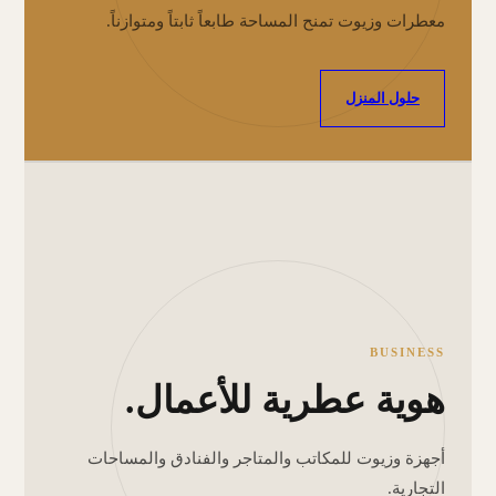
معطرات وزيوت تمنح المساحة طابعاً ثابتاً ومتوازناً.
حلول المنزل
BUSINESS
هوية عطرية للأعمال.
أجهزة وزيوت للمكاتب والمتاجر والفنادق والمساحات
التجارية.