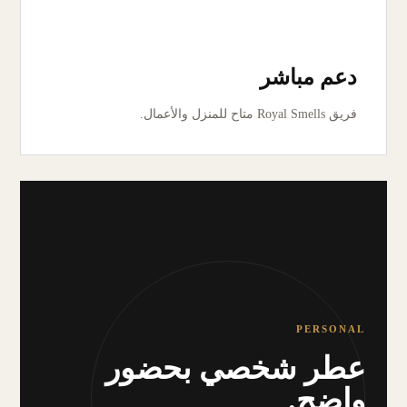
دعم مباشر
فريق Royal Smells متاح للمنزل والأعمال.
PERSONAL
عطر شخصي بحضور
واضح.