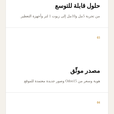
حلول قابلة للتوسع
من تجربة 5مل و10مل إلى زيوت 1 لتر وأجهزة التعطير.
03
مصدر موثّق
هوية وسعر من Odoo15 وصور جديدة معتمدة للموقع.
04