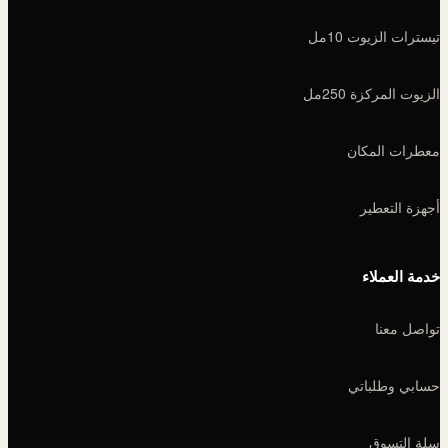
تيسترات الزيوت 10مل
الزيوت المركزة 250مل
معطرات المكان
أجهزة التعطير
خدمة العملاء
تواصل معنا
حسابي وطلباتي
سلة التسوق