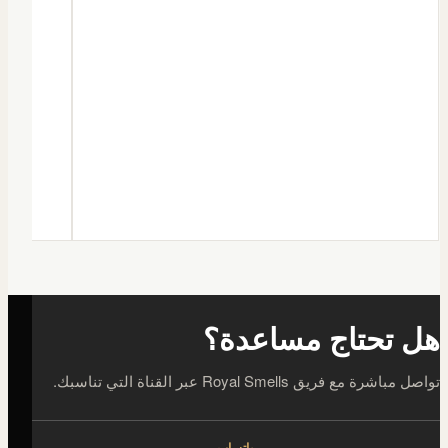
هل تحتاج مساعدة؟
تواصل مباشرة مع فريق Royal Smells عبر القناة التي تناسبك.
واتساب