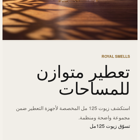
ROYAL SMELLS
تعطير متوازن
للمساحات
استكشف زيوت 125 مل المخصصة لأجهزة التعطير ضمن
مجموعة واضحة ومنظمة.
تسوّق زيوت 125مل