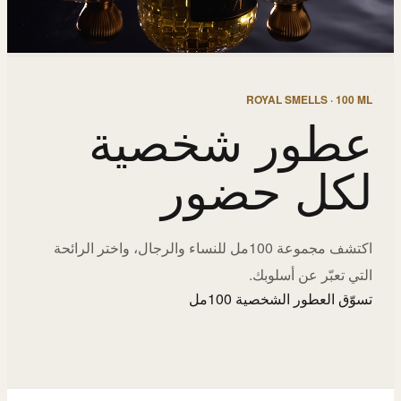
ROYAL SMELLS · 100 ML
عطور شخصية
لكل حضور
اكتشف مجموعة 100مل للنساء والرجال، واختر الرائحة
التي تعبّر عن أسلوبك.
تسوّق العطور الشخصية 100مل