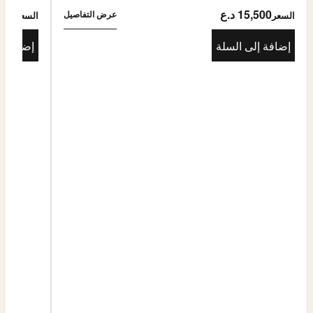
15,500 د.ع
5,500
عرض التفاصيل
السعر
السعر
إضافة إلى السلة
إضافة إ