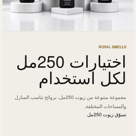
ROYAL SMELLS
اختيارات 250مل
لكل استخدام
مجموعة متنوعة من زيوت 250مل، بروائح تناسب المنازل
والمساحات المختلفة.
تسوّق زيوت 250مل