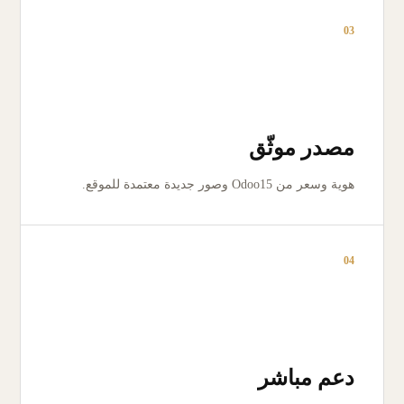
03
مصدر موثّق
هوية وسعر من Odoo15 وصور جديدة معتمدة للموقع.
04
دعم مباشر