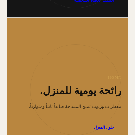
اكتشف العطور الشخصية
HOME
رائحة يومية للمنزل.
معطرات وزيوت تمنح المساحة طابعاً ثابتاً ومتوازناً.
حلول المنزل