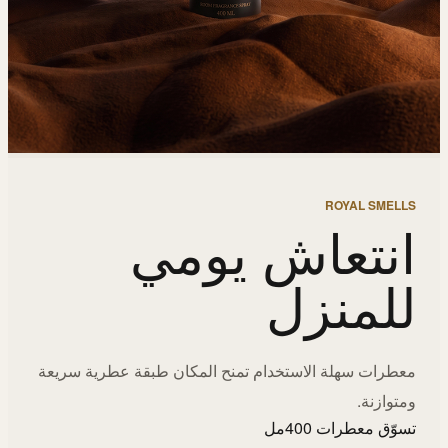
ROYAL SMELLS
انتعاش يومي
للمنزل
معطرات سهلة الاستخدام تمنح المكان طبقة عطرية سريعة
ومتوازنة.
تسوّق معطرات 400مل