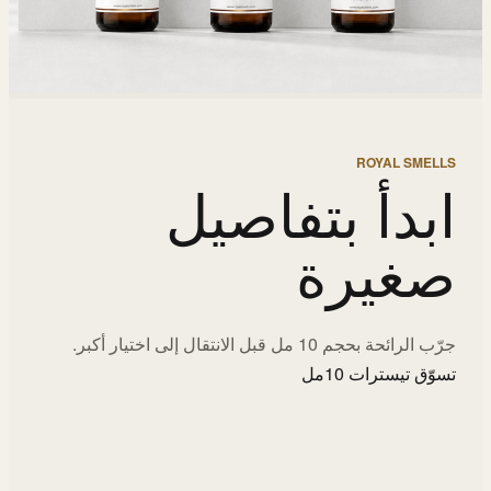
ROYAL SMELLS
ابدأ بتفاصيل
صغيرة
جرّب الرائحة بحجم 10 مل قبل الانتقال إلى اختيار أكبر.
تسوّق تيسترات 10مل