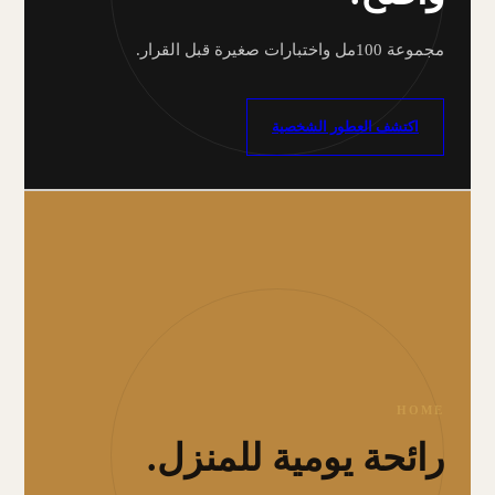
مجموعة 100مل واختبارات صغيرة قبل القرار.
اكتشف العطور الشخصية
HOME
رائحة يومية للمنزل.