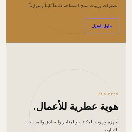
معطرات وزيوت تمنح المساحة طابعاً ثابتاً ومتوازناً.
حلول المنزل
BUSINESS
هوية عطرية للأعمال.
أجهزة وزيوت للمكاتب والمتاجر والفنادق والمساحات
التجارية.