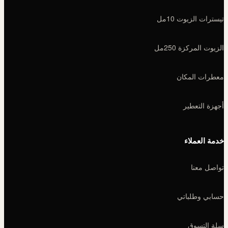
تيسترات الزيوت 10مل
الزيوت المركزة 250مل
معطرات المكان
أجهزة التعطير
خدمة العملاء
تواصل معنا
حسابي وطلباتي
سلة التسوق