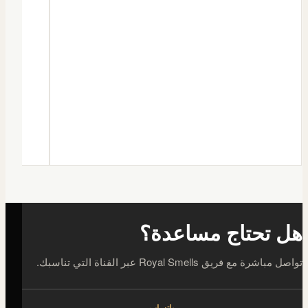
هل تحتاج مساعدة؟
تواصل مباشرة مع فريق Royal Smells عبر القناة التي تناسبك.
واتساب