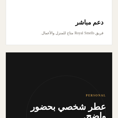
دعم مباشر
فريق Royal Smells متاح للمنزل والأعمال.
PERSONAL
عطر شخصي بحضور
واضح.