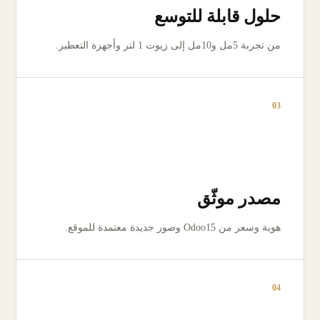
حلول قابلة للتوسع
من تجربة 5مل و10مل إلى زيوت 1 لتر وأجهزة التعطير.
03
مصدر موثّق
هوية وسعر من Odoo15 وصور جديدة معتمدة للموقع.
04