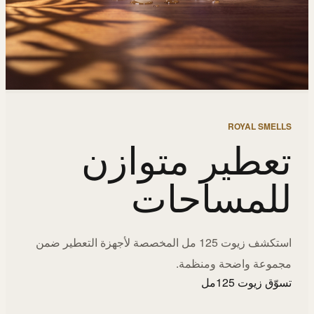
ROYAL SMELLS
تعطير متوازن
للمساحات
استكشف زيوت 125 مل المخصصة لأجهزة التعطير ضمن
مجموعة واضحة ومنظمة.
تسوّق زيوت 125مل