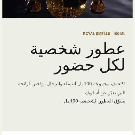
ROYAL SMELLS · 100 ML
عطور شخصية
لكل حضور
اكتشف مجموعة 100مل للنساء والرجال، واختر الرائحة
التي تعبّر عن أسلوبك.
تسوّق العطور الشخصية 100مل