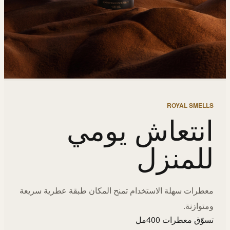
ROYAL SMELLS
انتعاش يومي
للمنزل
معطرات سهلة الاستخدام تمنح المكان طبقة عطرية سريعة
ومتوازنة.
تسوّق معطرات 400مل