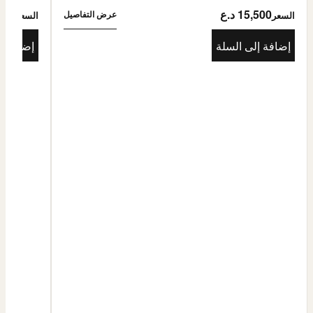
15,500 د.ع
5,500
عرض التفاصيل
السعر
السعر
إضافة إلى السلة
إضافة إ