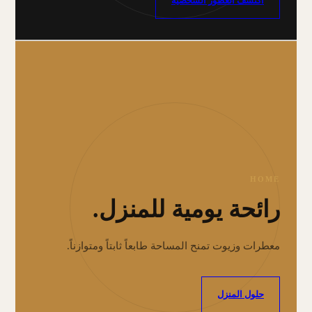
اكتشف العطور الشخصية
HOME
رائحة يومية للمنزل.
معطرات وزيوت تمنح المساحة طابعاً ثابتاً ومتوازناً.
حلول المنزل