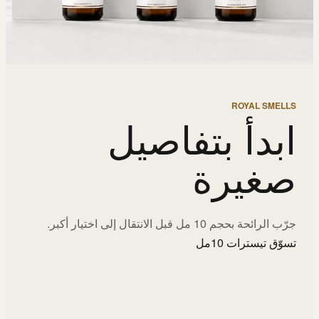
ROYAL SMELLS
ابدأ بتفاصيل
صغيرة
جرّب الرائحة بحجم 10 مل قبل الانتقال إلى اختيار أكبر.
تسوّق تيسترات 10مل