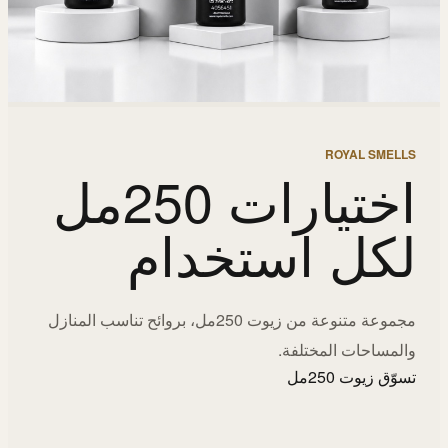
ROYAL SMELLS
اختيارات 250مل
لكل استخدام
مجموعة متنوعة من زيوت 250مل، بروائح تناسب المنازل
والمساحات المختلفة.
تسوّق زيوت 250مل