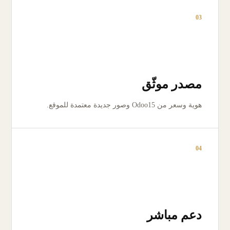
03
مصدر موثّق
هوية وسعر من Odoo15 وصور جديدة معتمدة للموقع.
04
دعم مباشر