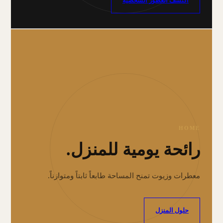
اكتشف العطور الشخصية
HOME
رائحة يومية للمنزل.
معطرات وزيوت تمنح المساحة طابعاً ثابتاً ومتوازناً.
حلول المنزل