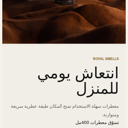
ROYAL SMELLS
انتعاش يومي
للمنزل
معطرات سهلة الاستخدام تمنح المكان طبقة عطرية سريعة
ومتوازنة.
تسوّق معطرات 400مل