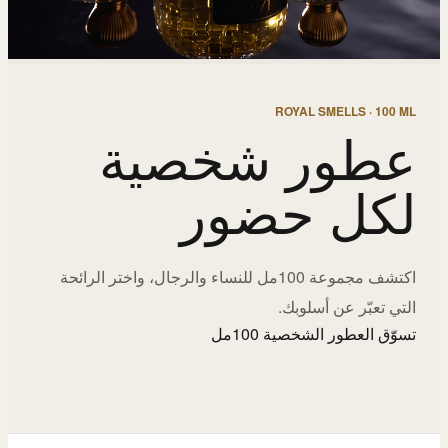
ROYAL SMELLS · 100 ML
عطور شخصية
لكل حضور
اكتشف مجموعة 100مل للنساء والرجال، واختر الرائحة
التي تعبّر عن أسلوبك.
تسوّق العطور الشخصية 100مل