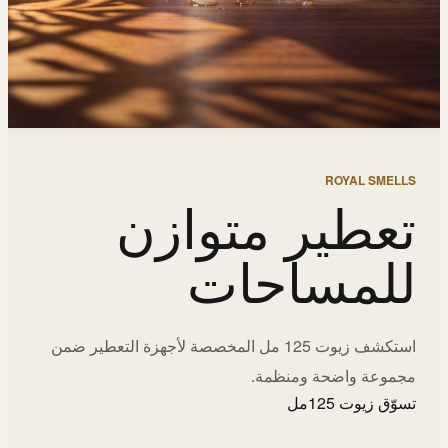
ROYAL SMELLS
تعطير متوازن
للمساحات
استكشف زيوت 125 مل المخصصة لأجهزة التعطير ضمن
مجموعة واضحة ومنظمة.
تسوّق زيوت 125مل