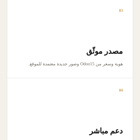
03
مصدر موثّق
هوية وسعر من Odoo15 وصور جديدة معتمدة للموقع.
04
دعم مباشر