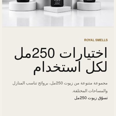
ROYAL SMELLS
اختيارات 250مل
لكل استخدام
مجموعة متنوعة من زيوت 250مل، بروائح تناسب المنازل
والمساحات المختلفة.
تسوّق زيوت 250مل