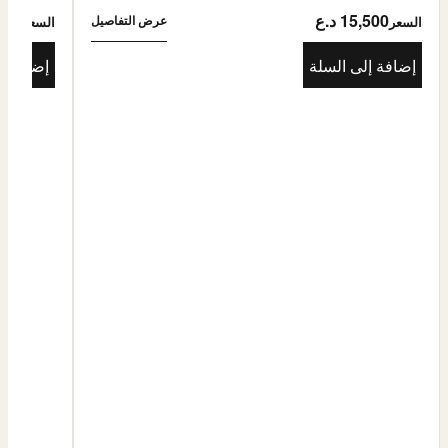
15,500 د.ع
5,500
عرض التفاصيل
السعر
السعر
إضافة إلى السلة
إضافة إ