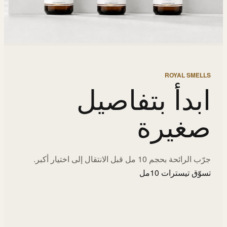
ROYAL SMELLS
ابدأ بتفاصيل
صغيرة
جرّب الرائحة بحجم 10 مل قبل الانتقال إلى اختيار أكبر.
تسوّق تيسترات 10مل