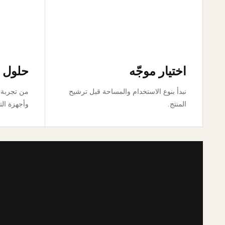
اختيار موجّه
حلول ق
نبدأ بنوع الاستخدام والمساحة قبل ترشيح
المنتج.
وأجهزة الت