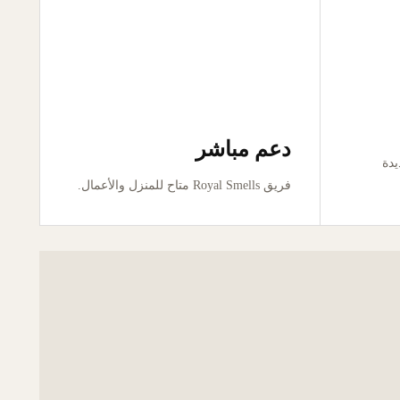
دعم مباشر
ور جديدة
فريق Royal Smells متاح للمنزل والأعمال.