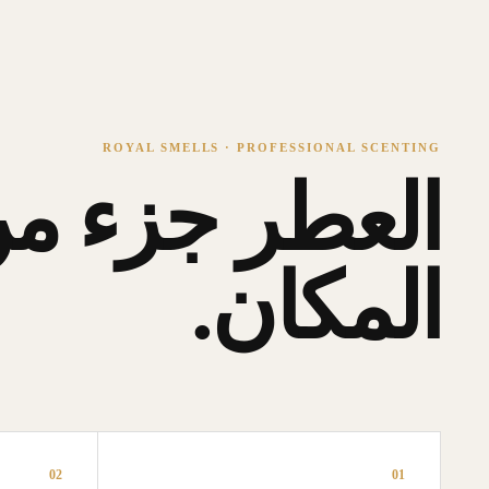
ROYAL SMELLS · PROFESSIONAL SCENTING
العطر جزء من
المكان.
02
01