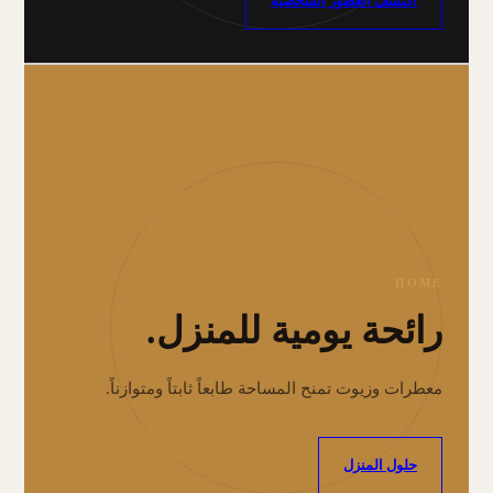
اكتشف العطور الشخصية
HOME
رائحة يومية للمنزل.
معطرات وزيوت تمنح المساحة طابعاً ثابتاً ومتوازناً.
حلول المنزل