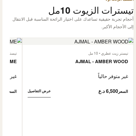
تيسترات الزيوت 10مل
أحجام تجربة حقيقية تساعدك على اختيار الرائحة المناسبة قبل الانتقال
إلى الأحجام الأكبر.
تيستر زيت عطري • 10 مل
تيستر زيت عطر
L'HOMME
AJMAL - AMBER WOOD
غير متوفر حالياً
غير متوفر
6,500 د.ع
6,500
عرض التفاصيل
السعر
السعر