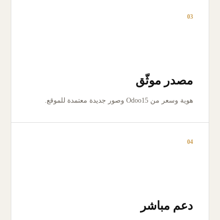
03
مصدر موثّق
هوية وسعر من Odoo15 وصور جديدة معتمدة للموقع.
04
دعم مباشر