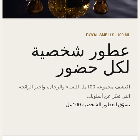
ROYAL SMELLS · 100 ML
عطور شخصية
لكل حضور
اكتشف مجموعة 100مل للنساء والرجال، واختر الرائحة
التي تعبّر عن أسلوبك.
تسوّق العطور الشخصية 100مل