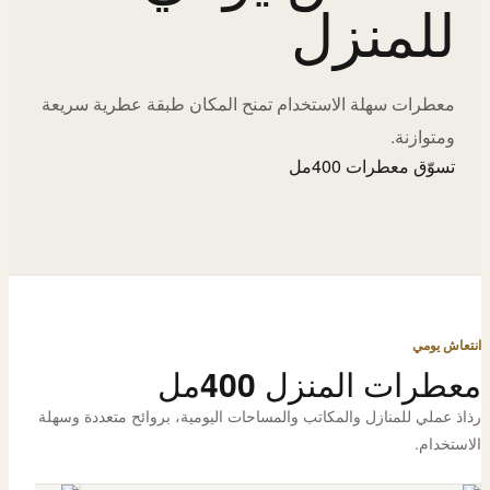
للمنزل
معطرات سهلة الاستخدام تمنح المكان طبقة عطرية سريعة
ومتوازنة.
تسوّق معطرات 400مل
انتعاش يومي
معطرات المنزل 400مل
رذاذ عملي للمنازل والمكاتب والمساحات اليومية، بروائح متعددة وسهلة
الاستخدام.