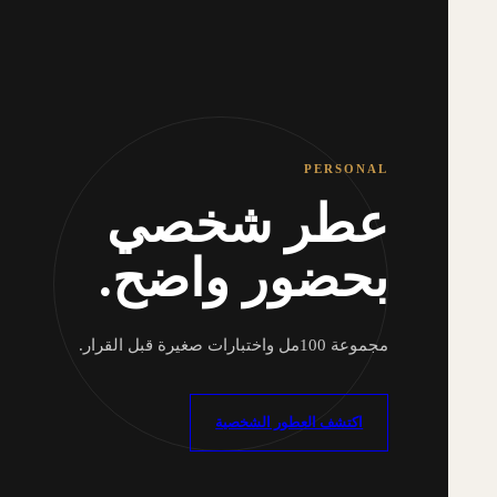
PERSONAL
عطر شخصي
بحضور واضح.
مجموعة 100مل واختبارات صغيرة قبل القرار.
اكتشف العطور الشخصية