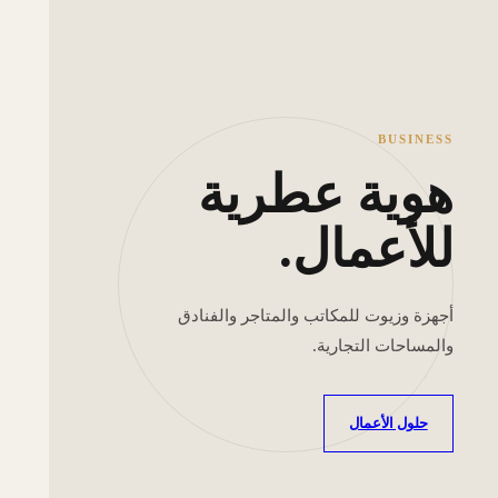
BUSINESS
هوية عطرية
للأعمال.
أجهزة وزيوت للمكاتب والمتاجر والفنادق
والمساحات التجارية.
حلول الأعمال