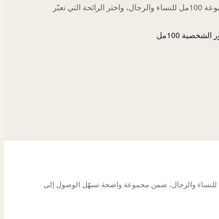
اكتشف مجموعة 100مل للنساء والرجال، واختر الرائحة التي تعبّر
الشخصية 100مل
شخصية بحجم 100 مل للنساء والرجال، ضمن مجموعة واضحة تسهّل الوصول إلى