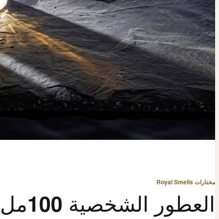
مختارات Royal Smells
العطور الشخصية 100مل