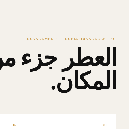
ROYAL SMELLS · PROFESSIONAL SCENTING
العطر جزء من
المكان.
02
01