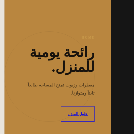
HOME
رائحة يومية
للمنزل.
معطرات وزيوت تمنح المساحة طابعاً
ثابتاً ومتوازناً.
حلول المنزل