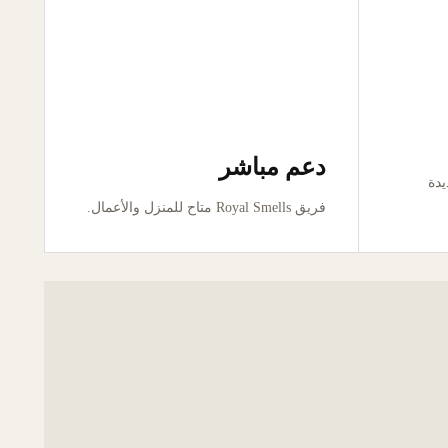
دعم مباشر
ور جديدة
فريق Royal Smells متاح للمنزل والأعمال.