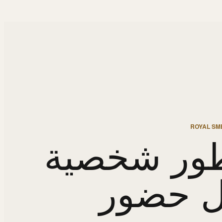
ROYAL SME
ور شخصية
ل حضور