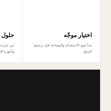
اختيار موجّه
حلول ق
نبدأ بنوع الاستخدام والمساحة قبل ترشيح
المنتج.
وأجهزة الت