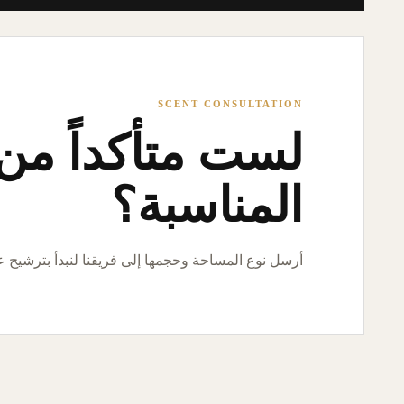
SCENT CONSULTATION
لست متأكداً من ا
المناسبة؟
أرسل نوع المساحة وحجمها إلى فريقنا لنبدأ بترشيح 