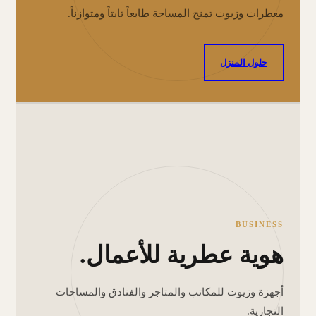
معطرات وزيوت تمنح المساحة طابعاً ثابتاً ومتوازناً.
حلول المنزل
BUSINESS
هوية عطرية للأعمال.
أجهزة وزيوت للمكاتب والمتاجر والفنادق والمساحات
التجارية.