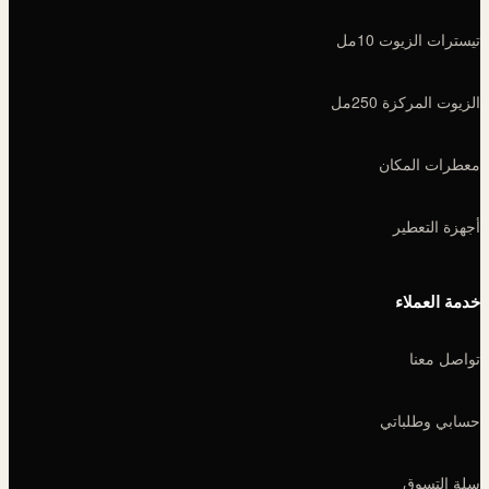
تيسترات الزيوت 10مل
الزيوت المركزة 250مل
معطرات المكان
أجهزة التعطير
خدمة العملاء
تواصل معنا
حسابي وطلباتي
سلة التسوق