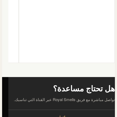
هل تحتاج مساعدة؟
تواصل مباشرة مع فريق Royal Smells عبر القناة التي تناسبك.
واتساب