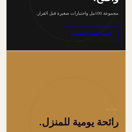
مجموعة 100مل واختبارات صغيرة قبل القرار.
اكتشف العطور الشخصية
HOME
رائحة يومية للمنزل.