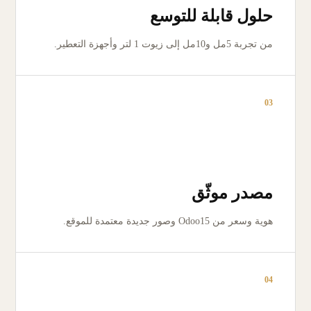
حلول قابلة للتوسع
من تجربة 5مل و10مل إلى زيوت 1 لتر وأجهزة التعطير.
03
مصدر موثّق
هوية وسعر من Odoo15 وصور جديدة معتمدة للموقع.
04