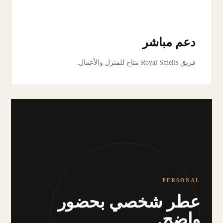
دعم مباشر
فريق Royal Smells متاح للمنزل والأعمال.
PERSONAL
عطر شخصي بحضور
واضح.