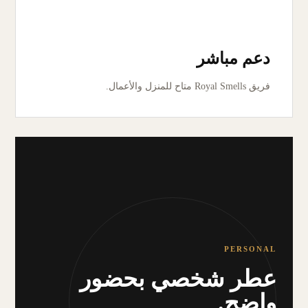
دعم مباشر
فريق Royal Smells متاح للمنزل والأعمال.
PERSONAL
عطر شخصي بحضور
واضح.