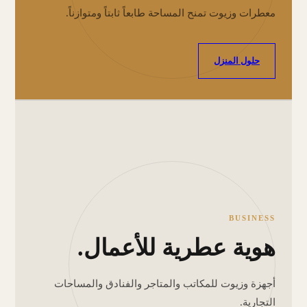
معطرات وزيوت تمنح المساحة طابعاً ثابتاً ومتوازناً.
حلول المنزل
BUSINESS
هوية عطرية للأعمال.
أجهزة وزيوت للمكاتب والمتاجر والفنادق والمساحات
التجارية.