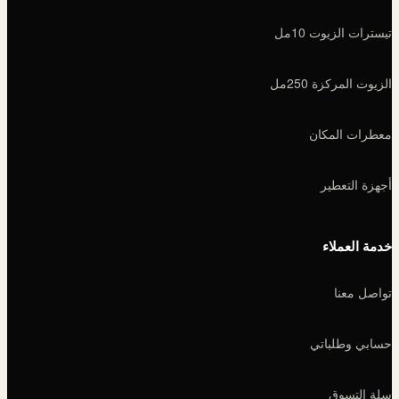
تيسترات الزيوت 10مل
الزيوت المركزة 250مل
معطرات المكان
أجهزة التعطير
خدمة العملاء
تواصل معنا
حسابي وطلباتي
سلة التسوق