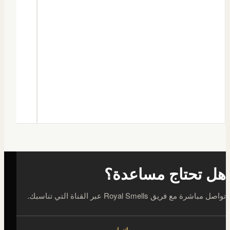
هل تحتاج مساعدة؟
تواصل مباشرة مع فريق Royal Smells عبر القناة التي تناسبك.
واتساب