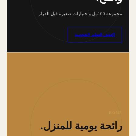
مجموعة 100مل واختبارات صغيرة قبل القرار.
اكتشف العطور الشخصية
HOME
رائحة يومية للمنزل.