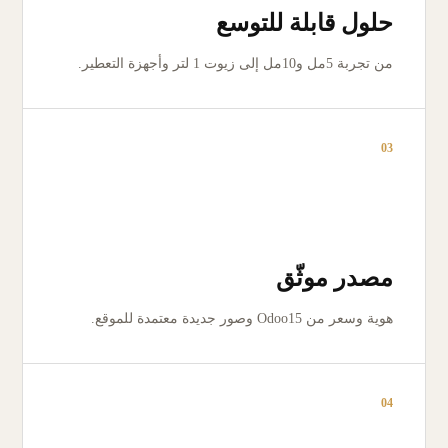
حلول قابلة للتوسع
من تجربة 5مل و10مل إلى زيوت 1 لتر وأجهزة التعطير.
03
مصدر موثّق
هوية وسعر من Odoo15 وصور جديدة معتمدة للموقع.
04