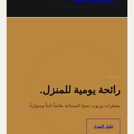
اكتشف العطور الشخصية
HOME
رائحة يومية للمنزل.
معطرات وزيوت تمنح المساحة طابعاً ثابتاً ومتوازناً.
حلول المنزل