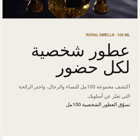
ROYAL SMELLS · 100 ML
عطور شخصية
لكل حضور
اكتشف مجموعة 100مل للنساء والرجال، واختر الرائحة
التي تعبّر عن أسلوبك.
تسوّق العطور الشخصية 100مل