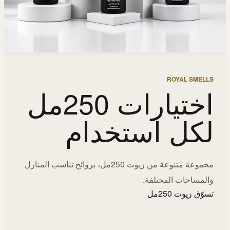
ROYAL SMELLS
اختيارات 250مل
لكل استخدام
مجموعة متنوعة من زيوت 250مل، بروائح تناسب المنازل
والمساحات المختلفة.
تسوّق زيوت 250مل