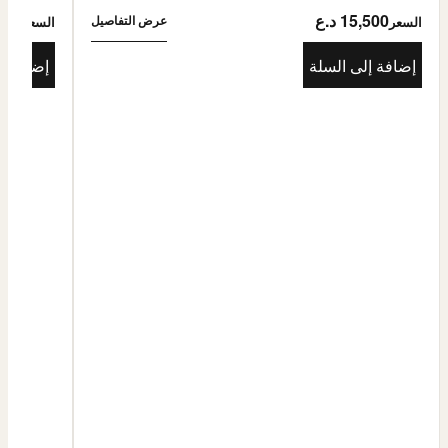
15,500 د.ع
5,500
عرض التفاصيل
السعر
السعر
إضافة إلى السلة
إضافة إ