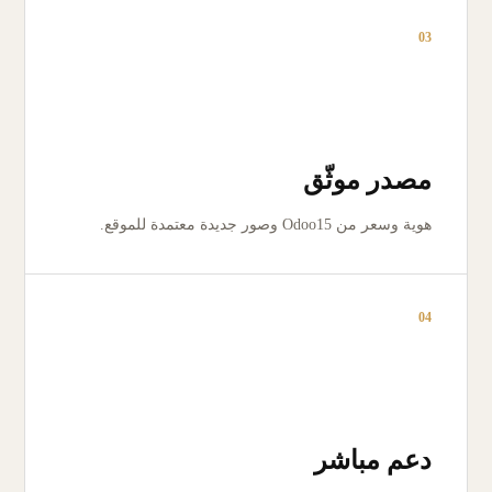
03
مصدر موثّق
هوية وسعر من Odoo15 وصور جديدة معتمدة للموقع.
04
دعم مباشر