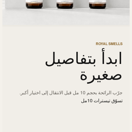
ROYAL SMELLS
ابدأ بتفاصيل
صغيرة
جرّب الرائحة بحجم 10 مل قبل الانتقال إلى اختيار أكبر.
تسوّق تيسترات 10مل