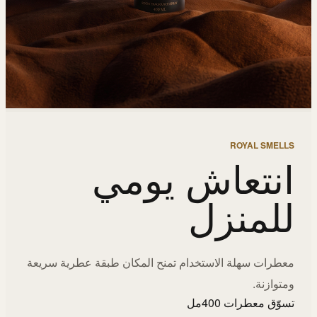
ROYAL SMELLS
انتعاش يومي
للمنزل
معطرات سهلة الاستخدام تمنح المكان طبقة عطرية سريعة
ومتوازنة.
تسوّق معطرات 400مل