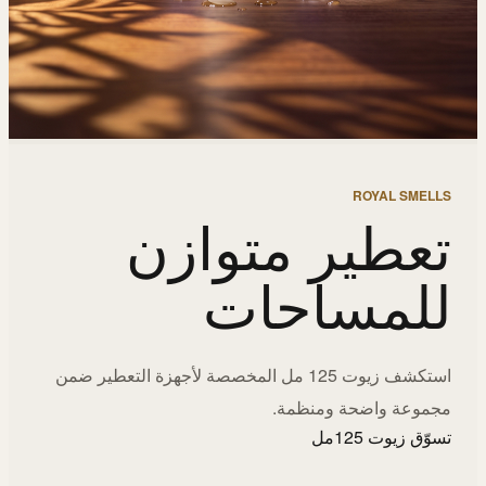
ROYAL SMELLS
تعطير متوازن
للمساحات
استكشف زيوت 125 مل المخصصة لأجهزة التعطير ضمن
مجموعة واضحة ومنظمة.
تسوّق زيوت 125مل