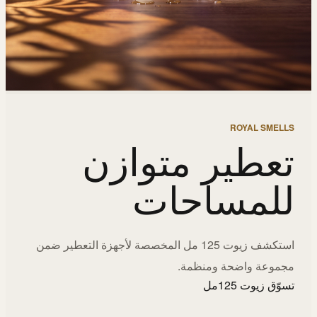
ROYAL SMELLS
تعطير متوازن
للمساحات
استكشف زيوت 125 مل المخصصة لأجهزة التعطير ضمن
مجموعة واضحة ومنظمة.
تسوّق زيوت 125مل