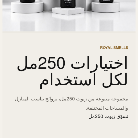
ROYAL SMELLS
اختيارات 250مل
لكل استخدام
مجموعة متنوعة من زيوت 250مل، بروائح تناسب المنازل
والمساحات المختلفة.
تسوّق زيوت 250مل