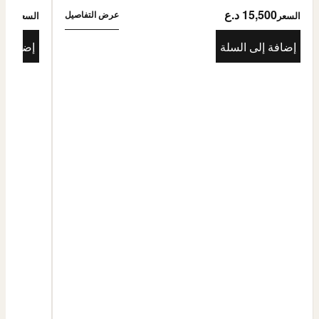
15,500 د.ع
5,500
عرض التفاصيل
السعر
السعر
إضافة إلى السلة
إضافة إ