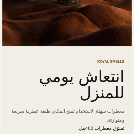
ROYAL SMELLS
انتعاش يومي
للمنزل
معطرات سهلة الاستخدام تمنح المكان طبقة عطرية سريعة
ومتوازنة.
تسوّق معطرات 400مل