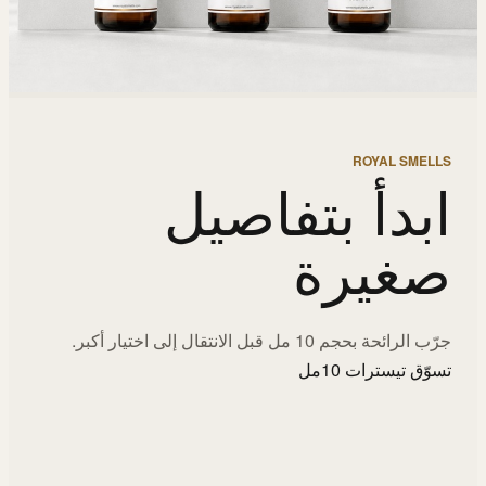
ROYAL SMELLS
ابدأ بتفاصيل
صغيرة
جرّب الرائحة بحجم 10 مل قبل الانتقال إلى اختيار أكبر.
تسوّق تيسترات 10مل