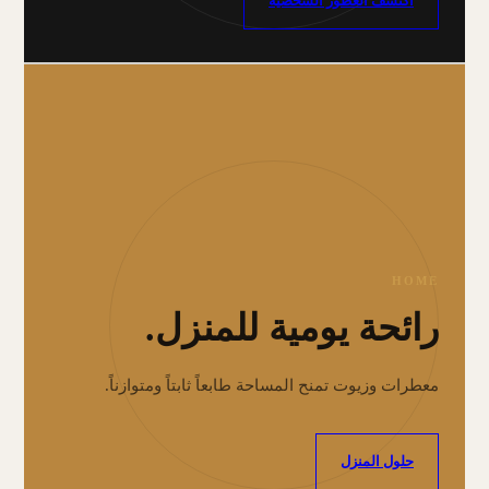
اكتشف العطور الشخصية
HOME
رائحة يومية للمنزل.
معطرات وزيوت تمنح المساحة طابعاً ثابتاً ومتوازناً.
حلول المنزل