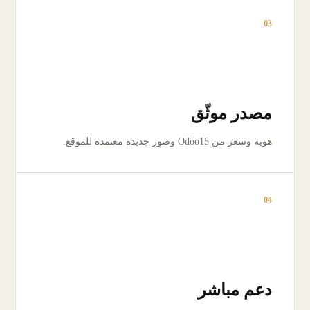
03
مصدر موثّق
هوية وسعر من Odoo15 وصور جديدة معتمدة للموقع.
04
دعم مباشر