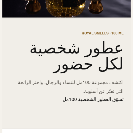
ROYAL SMELLS · 100 ML
عطور شخصية
لكل حضور
اكتشف مجموعة 100مل للنساء والرجال، واختر الرائحة
التي تعبّر عن أسلوبك.
تسوّق العطور الشخصية 100مل