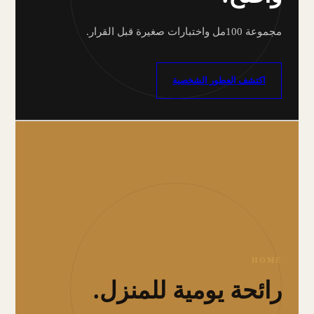
مجموعة 100مل واختبارات صغيرة قبل القرار.
اكتشف العطور الشخصية
HOME
رائحة يومية للمنزل.