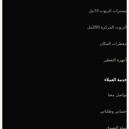
تيسترات الزيوت 10مل
الزيوت المركزة 250مل
معطرات المكان
أجهزة التعطير
خدمة العملاء
تواصل معنا
حسابي وطلباتي
سلة التسوق