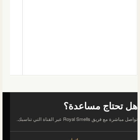
هل تحتاج مساعدة؟
تواصل مباشرة مع فريق Royal Smells عبر القناة التي تناسبك.
واتساب