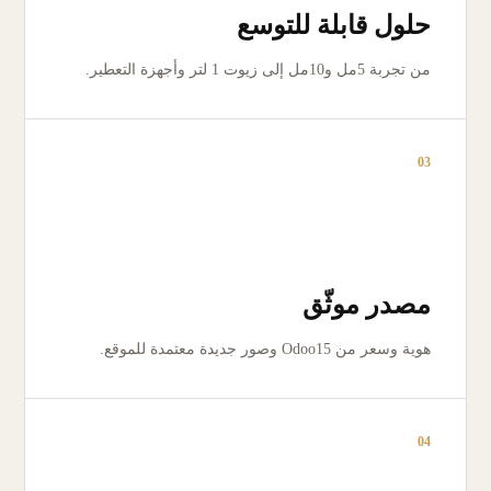
حلول قابلة للتوسع
من تجربة 5مل و10مل إلى زيوت 1 لتر وأجهزة التعطير.
03
مصدر موثّق
هوية وسعر من Odoo15 وصور جديدة معتمدة للموقع.
04