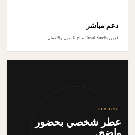
دعم مباشر
فريق Royal Smells متاح للمنزل والأعمال.
PERSONAL
عطر شخصي بحضور
واضح.