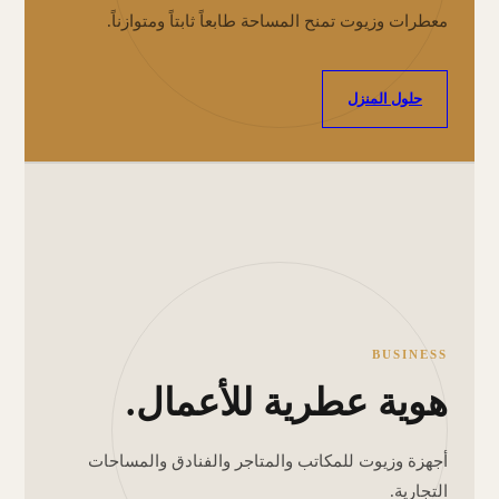
معطرات وزيوت تمنح المساحة طابعاً ثابتاً ومتوازناً.
حلول المنزل
BUSINESS
هوية عطرية للأعمال.
أجهزة وزيوت للمكاتب والمتاجر والفنادق والمساحات
التجارية.