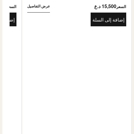
15,500 د.ع
5,500
عرض التفاصيل
السعر
السعر
إضافة إلى السلة
إضافة إ