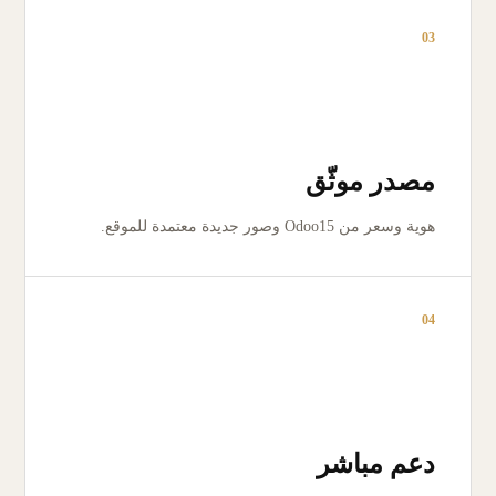
03
مصدر موثّق
هوية وسعر من Odoo15 وصور جديدة معتمدة للموقع.
04
دعم مباشر