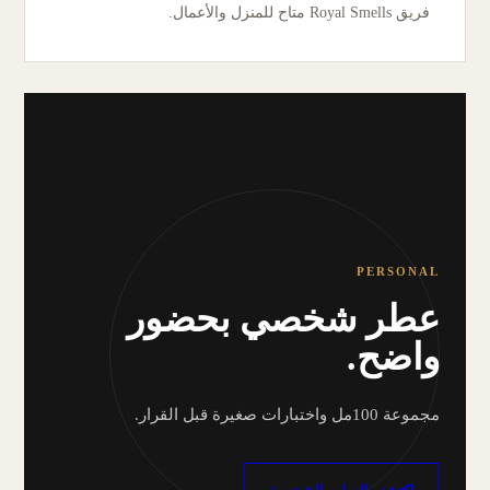
فريق Royal Smells متاح للمنزل والأعمال.
PERSONAL
عطر شخصي بحضور
واضح.
مجموعة 100مل واختبارات صغيرة قبل القرار.