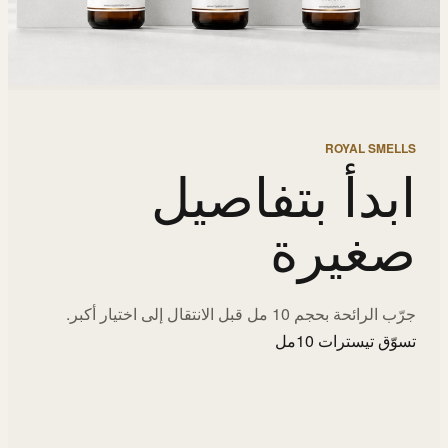
ROYAL SMELLS
ابدأ بتفاصيل
صغيرة
جرّب الرائحة بحجم 10 مل قبل الانتقال إلى اختيار أكبر.
تسوّق تيسترات 10مل