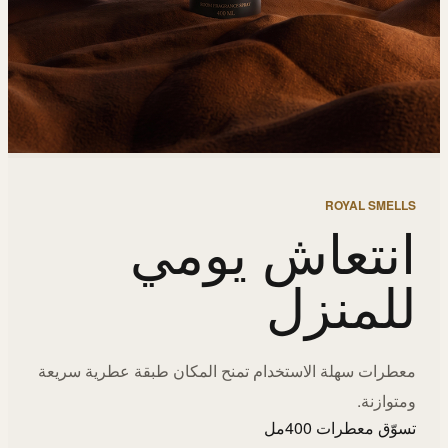
ROYAL SMELLS
انتعاش يومي
للمنزل
معطرات سهلة الاستخدام تمنح المكان طبقة عطرية سريعة
ومتوازنة.
تسوّق معطرات 400مل