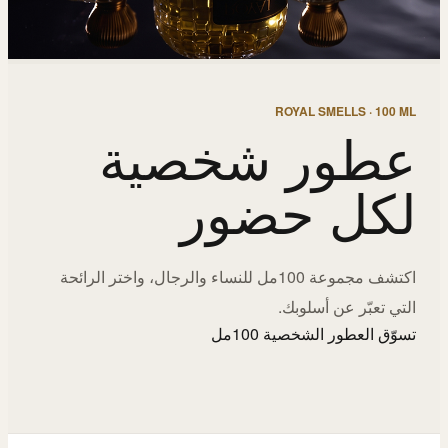
ROYAL SMELLS · 100 ML
عطور شخصية
لكل حضور
اكتشف مجموعة 100مل للنساء والرجال، واختر الرائحة
التي تعبّر عن أسلوبك.
تسوّق العطور الشخصية 100مل