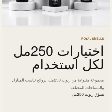
ROYAL SMELLS
اختيارات 250مل
لكل استخدام
مجموعة متنوعة من زيوت 250مل، بروائح تناسب المنازل
والمساحات المختلفة.
تسوّق زيوت 250مل