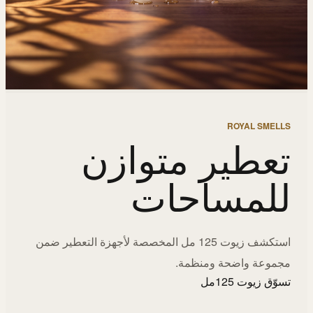
ROYAL SMELLS
تعطير متوازن
للمساحات
استكشف زيوت 125 مل المخصصة لأجهزة التعطير ضمن
مجموعة واضحة ومنظمة.
تسوّق زيوت 125مل