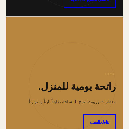
اكتشف العطور الشخصية
HOME
رائحة يومية للمنزل.
معطرات وزيوت تمنح المساحة طابعاً ثابتاً ومتوازناً.
حلول المنزل