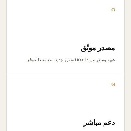
03
مصدر موثّق
هوية وسعر من Odoo15 وصور جديدة معتمدة للموقع.
04
دعم مباشر