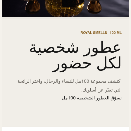
ROYAL SMELLS · 100 ML
عطور شخصية
لكل حضور
اكتشف مجموعة 100مل للنساء والرجال، واختر الرائحة
التي تعبّر عن أسلوبك.
تسوّق العطور الشخصية 100مل