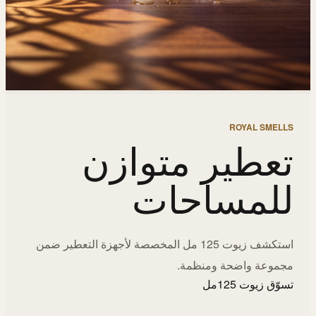
ROYAL SMELLS
تعطير متوازن
للمساحات
استكشف زيوت 125 مل المخصصة لأجهزة التعطير ضمن
مجموعة واضحة ومنظمة.
تسوّق زيوت 125مل