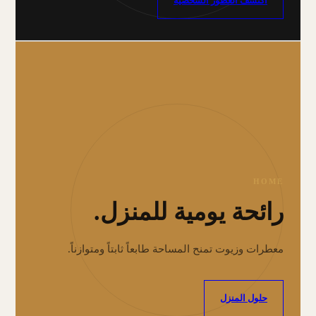
اكتشف العطور الشخصية
HOME
رائحة يومية للمنزل.
معطرات وزيوت تمنح المساحة طابعاً ثابتاً ومتوازناً.
حلول المنزل