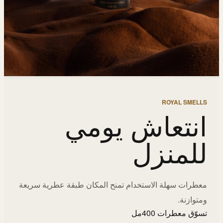
ROYAL SMELLS
انتعاش يومي
للمنزل
معطرات سهلة الاستخدام تمنح المكان طبقة عطرية سريعة
ومتوازنة.
تسوّق معطرات 400مل