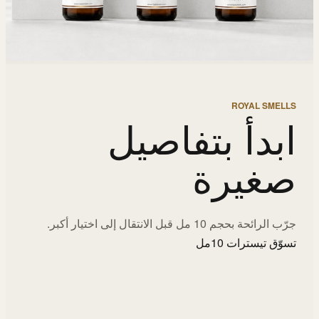
ROYAL SMELLS
ابدأ بتفاصيل
صغيرة
جرّب الرائحة بحجم 10 مل قبل الانتقال إلى اختيار أكبر.
تسوّق تيسترات 10مل