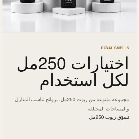
ROYAL SMELLS
اختيارات 250مل
لكل استخدام
مجموعة متنوعة من زيوت 250مل، بروائح تناسب المنازل
والمساحات المختلفة.
تسوّق زيوت 250مل