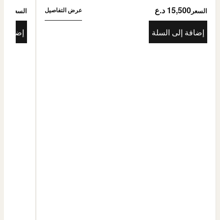
15,500 د.ع
5,500
عرض التفاصيل
السعر
السعر
إضافة إلى السلة
إضافة إ