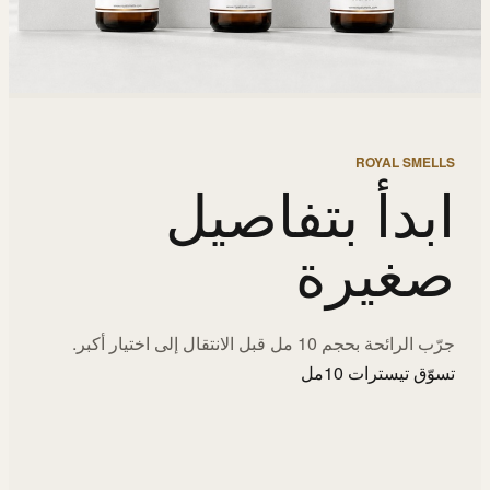
ROYAL SMELLS
ابدأ بتفاصيل
صغيرة
جرّب الرائحة بحجم 10 مل قبل الانتقال إلى اختيار أكبر.
تسوّق تيسترات 10مل