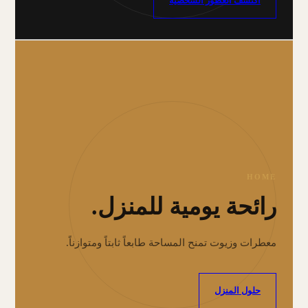
اكتشف العطور الشخصية
HOME
رائحة يومية للمنزل.
معطرات وزيوت تمنح المساحة طابعاً ثابتاً ومتوازناً.
حلول المنزل