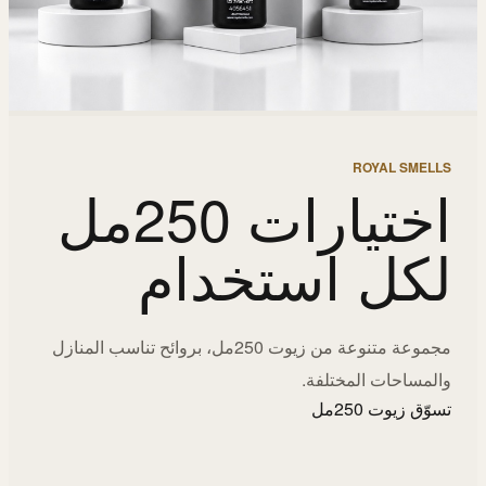
ROYAL SMELLS
اختيارات 250مل
لكل استخدام
مجموعة متنوعة من زيوت 250مل، بروائح تناسب المنازل
والمساحات المختلفة.
تسوّق زيوت 250مل