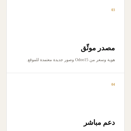
03
مصدر موثّق
هوية وسعر من Odoo15 وصور جديدة معتمدة للموقع.
04
دعم مباشر