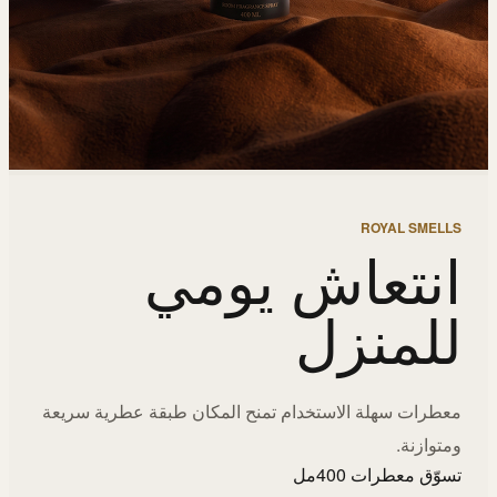
ROYAL SMELLS
انتعاش يومي
للمنزل
معطرات سهلة الاستخدام تمنح المكان طبقة عطرية سريعة
ومتوازنة.
تسوّق معطرات 400مل