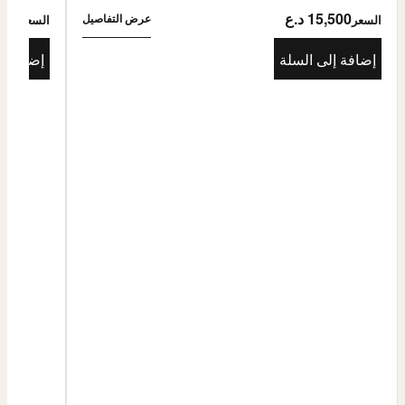
15,500 د.ع
5,500
عرض التفاصيل
السعر
السعر
إضافة إلى السلة
إضافة إ