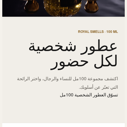
ROYAL SMELLS · 100 ML
عطور شخصية
لكل حضور
اكتشف مجموعة 100مل للنساء والرجال، واختر الرائحة
التي تعبّر عن أسلوبك.
تسوّق العطور الشخصية 100مل