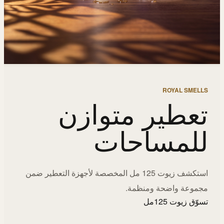
ROYAL SMELLS
تعطير متوازن
للمساحات
استكشف زيوت 125 مل المخصصة لأجهزة التعطير ضمن
مجموعة واضحة ومنظمة.
تسوّق زيوت 125مل