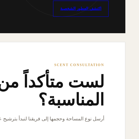
اكتشف العطور الشخصية
SCENT CONSULTATION
لست متأكداً من ا
المناسبة؟
أرسل نوع المساحة وحجمها إلى فريقنا لنبدأ بترشيح 