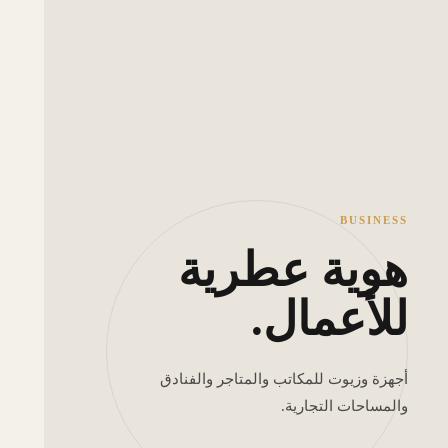
BUSINESS
هوية عطرية
للأعمال.
أجهزة وزيوت للمكاتب والمتاجر والفنادق
والمساحات التجارية.