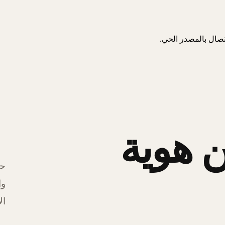
اتصال بالمصدر الحي.
 هوية
حل
وا
ال