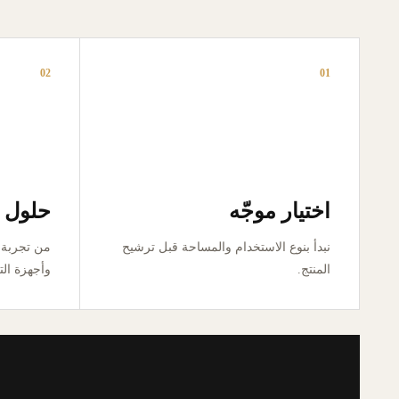
02
01
اختيار موجّه
حلول ق
نبدأ بنوع الاستخدام والمساحة قبل ترشيح
المنتج.
وأجهزة الت