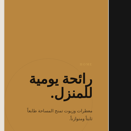
HOME
رائحة يومية
للمنزل.
معطرات وزيوت تمنح المساحة طابعاً
ثابتاً ومتوازناً.