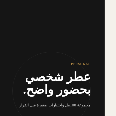
PERSONAL
عطر شخصي
بحضور واضح.
مجموعة 100مل واختبارات صغيرة قبل القرار.