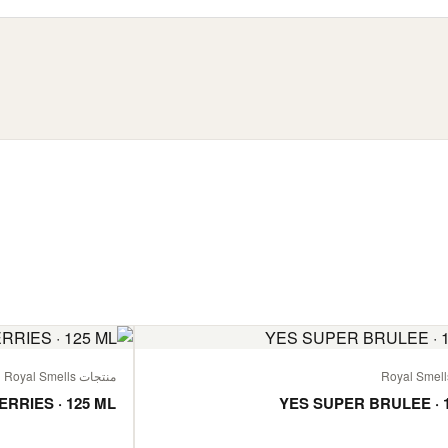
منتجات Royal Smells
ERRIES · 125 ML
YES SUPER BRULEE · 