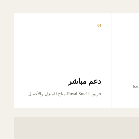
04
دعم مباشر
ور جديدة
فريق Royal Smells متاح للمنزل والأعمال.