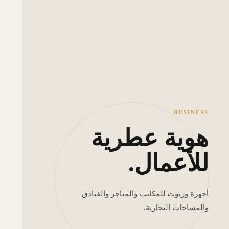
BUSINESS
هوية عطرية
للأعمال.
أجهزة وزيوت للمكاتب والمتاجر والفنادق
والمساحات التجارية.