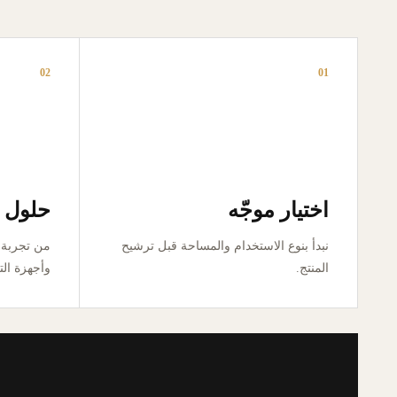
02
01
اختيار موجّه
حلول ق
نبدأ بنوع الاستخدام والمساحة قبل ترشيح
المنتج.
وأجهزة الت