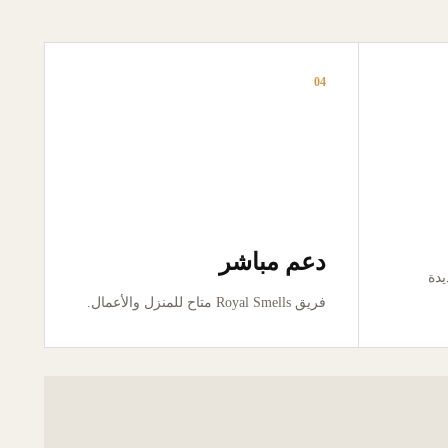
04
دعم مباشر
ور جديدة
فريق Royal Smells متاح للمنزل والأعمال.