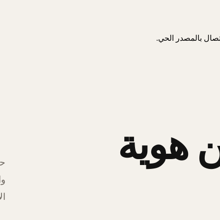
اتصال بالمصدر الحي.
 هوية
حل
وا
ال