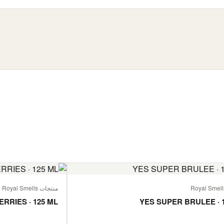
منتجات Royal Smells
ERRIES · 125 ML
YES SUPER BRULEE · 