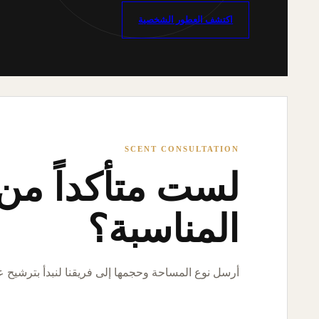
اكتشف العطور الشخصية
SCENT CONSULTATION
لست متأكداً من ا
المناسبة؟
أرسل نوع المساحة وحجمها إلى فريقنا لنبدأ بترشيح 