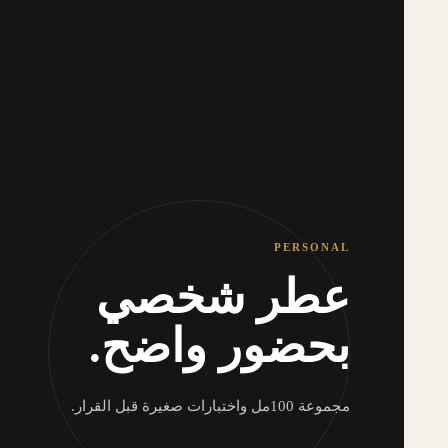
PERSONAL
عطر شخصي
بحضور واضح.
مجموعة 100مل واختبارات صغيرة قبل القرار.