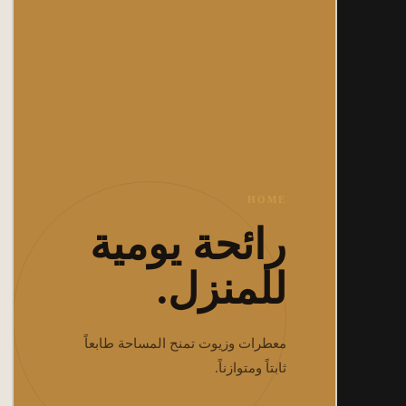
HOME
رائحة يومية
للمنزل.
معطرات وزيوت تمنح المساحة طابعاً
ثابتاً ومتوازناً.