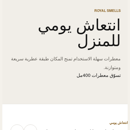
ROYAL SMELLS
انتعاش يومي
للمنزل
معطرات سهلة الاستخدام تمنح المكان طبقة عطرية سريعة
ومتوازنة.
تسوّق معطرات 400مل
انتعاش يومي