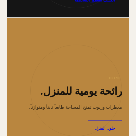
اكتشف العطور الشخصية
HOME
رائحة يومية للمنزل.
معطرات وزيوت تمنح المساحة طابعاً ثابتاً ومتوازناً.
حلول المنزل