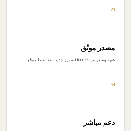
03
مصدر موثّق
هوية وسعر من Odoo15 وصور جديدة معتمدة للموقع.
04
دعم مباشر