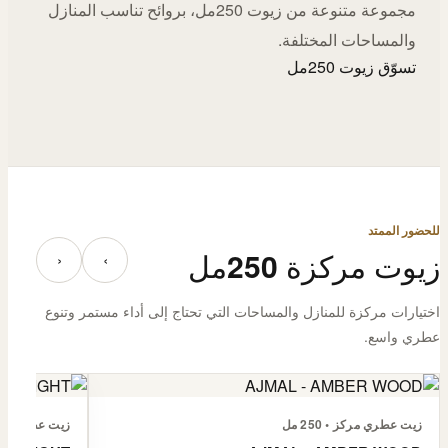
مجموعة متنوعة من زيوت 250مل، بروائح تناسب المنازل
والمساحات المختلفة.
تسوّق زيوت 250مل
للحضور الممتد
زيوت مركزة 250مل
‹
›
اختيارات مركزة للمنازل والمساحات التي تحتاج إلى أداء مستمر وتنوع
عطري واسع.
زيت عطري مركز • 250 مل
زيت عطري مركز • 