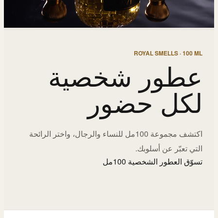
ROYAL SMELLS · 100 ML
عطور شخصية
لكل حضور
اكتشف مجموعة 100مل للنساء والرجال، واختر الرائحة
التي تعبّر عن أسلوبك.
تسوّق العطور الشخصية 100مل