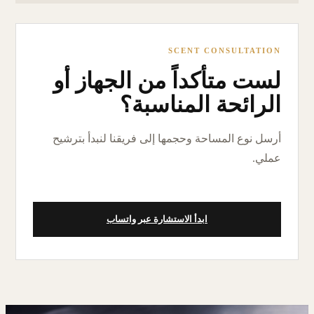
SCENT CONSULTATION
لست متأكداً من الجهاز أو
الرائحة المناسبة؟
أرسل نوع المساحة وحجمها إلى فريقنا لنبدأ بترشيح
عملي.
ابدأ الاستشارة عبر واتساب