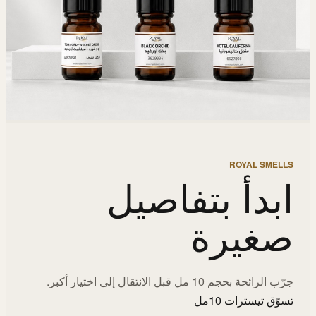
ROYAL SMELLS
ابدأ بتفاصيل
صغيرة
جرّب الرائحة بحجم 10 مل قبل الانتقال إلى اختيار أكبر.
تسوّق تيسترات 10مل