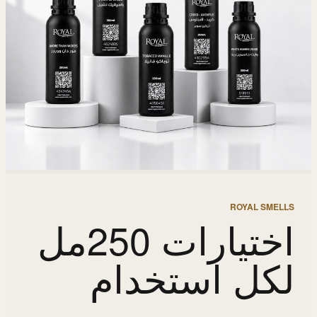
ROYAL SMELLS
اختيارات 250مل
لكل استخدام