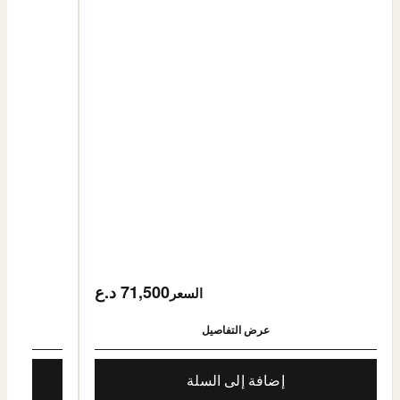
71,500 د.ع
السعر
عرض التفاصيل
إضافة إلى السلة