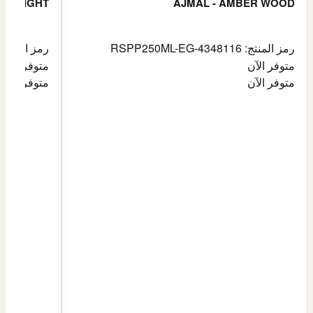
HT FLIGHT
AJMAL - AMBER WOOD
رمز المنتج: RSPP250ML-EG-4348116
رمز المنتج: PP250ML-EG-4900255
متوفر الآن
متوفر الآن
متوفر الآن
متوفر الآن