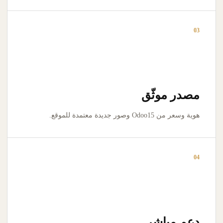
03
مصدر موثّق
هوية وسعر من Odoo15 وصور جديدة معتمدة للموقع.
04
دعم مباشر