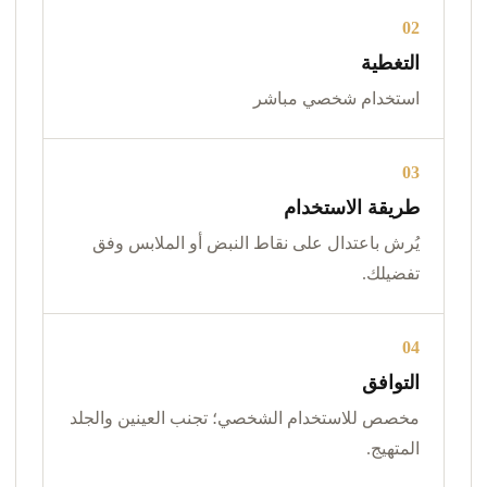
02
التغطية
استخدام شخصي مباشر
03
طريقة الاستخدام
يُرش باعتدال على نقاط النبض أو الملابس وفق
تفضيلك.
04
التوافق
مخصص للاستخدام الشخصي؛ تجنب العينين والجلد
المتهيج.