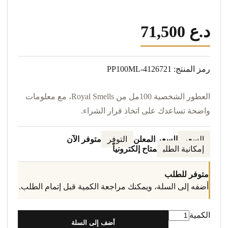
71,500 د.ع
رمز المنتج: PP100ML-4126721
العطور الشخصية 100مل من Royal Smells، مع معلومات
واضحة تساعدك على اتخاذ قرار الشراء.
السعر
السعر المعلن
التوفر
متوفر الآن
إمكانية الطلب
متاح إلكترونياً
متوفر للطلب
أضفه إلى السلة، ويمكنك مراجعة الكمية قبل إتمام الطلب.
الكمية
أضف إلى السلة