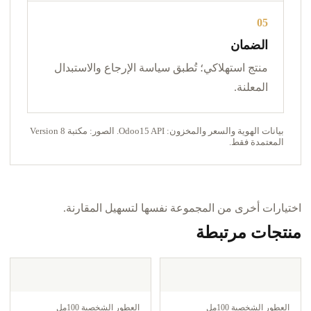
05
الضمان
منتج استهلاكي؛ تُطبق سياسة الإرجاع والاستبدال
المعلنة.
بيانات الهوية والسعر والمخزون: Odoo15 API. الصور: مكتبة Version 8
المعتمدة فقط.
اختيارات أخرى من المجموعة نفسها لتسهيل المقارنة.
منتجات مرتبطة
العطور الشخصية 100مل
العطور الشخصية 100مل