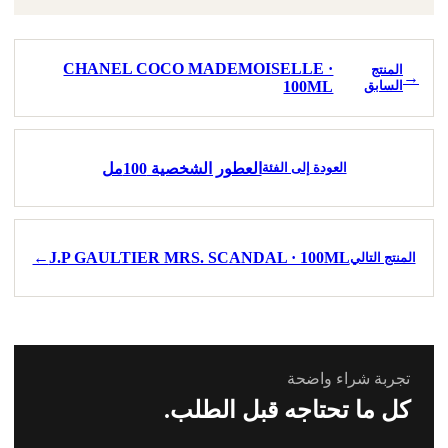
CHANEL COCO MADEMOISELLE ·
المنتج
→
السابق
100ML
العطور الشخصية 100مل
العودة إلى الفئة
←
J.P GAULTIER MRS. SCANDAL · 100ML
المنتج التالي
تجربة شراء واضحة
كل ما تحتاجه قبل الطلب.