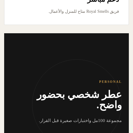
فريق Royal Smells متاح للمنزل والأعمال.
PERSONAL
عطر شخصي بحضور
واضح.
مجموعة 100مل واختبارات صغيرة قبل القرار.