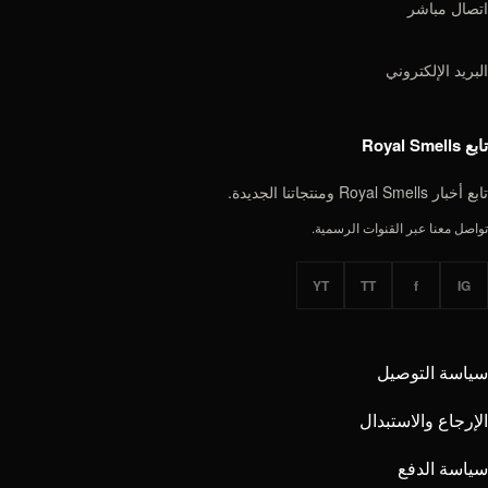
صال مباشر
بريد الإلكتروني
Royal Smells
خبار Royal Smells ومنتجاتنا الجديدة.
اصل معنا عبر القنوات الرسمية.
YT
TT
f
IG
ياسة التوصيل
إرجاع والاستبدال
ياسة الدفع