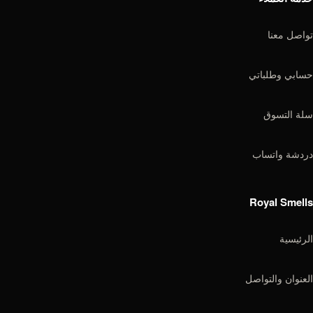
اصل معنا
سابي وطلباتي
لة التسوق
ردشة واتساب
Royal Smell
رئيسية
عنوان والتواصل