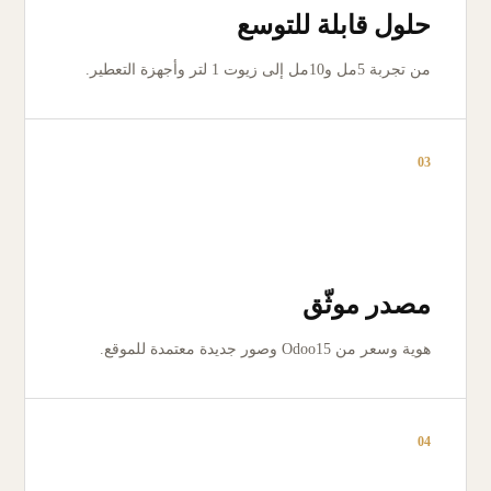
حلول قابلة للتوسع
من تجربة 5مل و10مل إلى زيوت 1 لتر وأجهزة التعطير.
03
مصدر موثّق
هوية وسعر من Odoo15 وصور جديدة معتمدة للموقع.
04