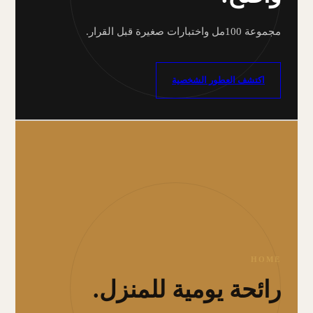
مجموعة 100مل واختبارات صغيرة قبل القرار.
اكتشف العطور الشخصية
HOME
رائحة يومية للمنزل.