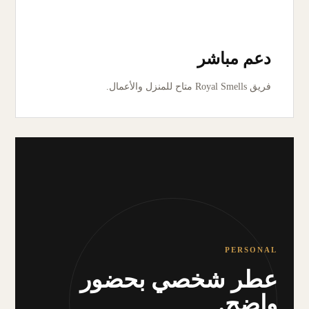
دعم مباشر
فريق Royal Smells متاح للمنزل والأعمال.
PERSONAL
عطر شخصي بحضور
واضح.