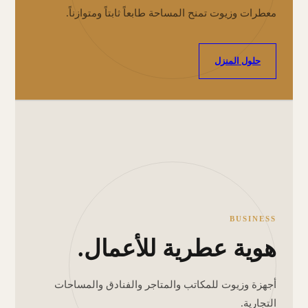
معطرات وزيوت تمنح المساحة طابعاً ثابتاً ومتوازناً.
حلول المنزل
BUSINESS
هوية عطرية للأعمال.
أجهزة وزيوت للمكاتب والمتاجر والفنادق والمساحات
التجارية.