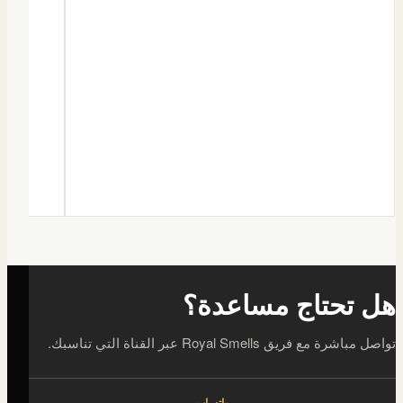
هل تحتاج مساعدة؟
تواصل مباشرة مع فريق Royal Smells عبر القناة التي تناسبك.
واتساب