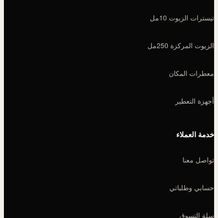
تيسترات الزيوت 10مل
الزيوت المركزة 250مل
معطرات المكان
أجهزة التعطير
خدمة العملاء
تواصل معنا
حسابي وطلباتي
سلة التسوق